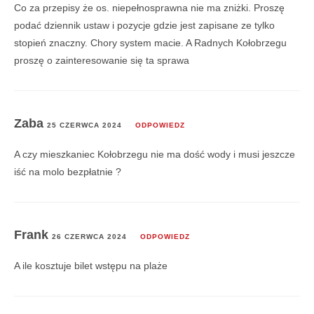
Co za przepisy że os. niepełnosprawna nie ma zniżki. Proszę
podać dziennik ustaw i pozycje gdzie jest zapisane ze tylko
stopień znaczny. Chory system macie. A Radnych Kołobrzegu
proszę o zainteresowanie się ta sprawa
Zaba
25 CZERWCA 2024
ODPOWIEDZ
A czy mieszkaniec Kołobrzegu nie ma dość wody i musi jeszcze
iść na molo bezpłatnie ?
Frank
26 CZERWCA 2024
ODPOWIEDZ
A ile kosztuje bilet wstępu na plaże