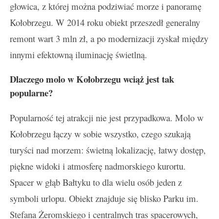
głowica, z której można podziwiać morze i panoramę
Kołobrzegu. W 2014 roku obiekt przeszedł generalny
remont wart 3 mln zł, a po modernizacji zyskał między
innymi efektowną iluminację świetlną.
Dlaczego molo w Kołobrzegu wciąż jest tak
popularne?
Popularność tej atrakcji nie jest przypadkowa. Molo w
Kołobrzegu łączy w sobie wszystko, czego szukają
turyści nad morzem: świetną lokalizację, łatwy dostęp,
piękne widoki i atmosferę nadmorskiego kurortu.
Spacer w głąb Bałtyku to dla wielu osób jeden z
symboli urlopu. Obiekt znajduje się blisko Parku im.
Stefana Żeromskiego i centralnych tras spacerowych,