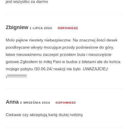
jest wszystko za darmo
Zbigniew
1 LIPCA 2024
ODPOWIEDZ
Molo piękne niestety niebezpieczne. Na znacznej ilości desek
poodkręcane wkręty mocujące,przody podniesione do góry,
łatwo nieuważnemu zaczepić przodem buta i nieszczęście
gotowe.Zgłosiłem to miłej Pani w budce z biletami ale do końca
mojego pobytu /30.06.24/ reakcji nie było .UWAZAJCIE¡!
¡!!!!!!!!!!!!!!!!!
Anna
2 WRZEŚNIA 2024
ODPOWIEDZ
Ciekawe czy akceptują kartę dużej rodziny