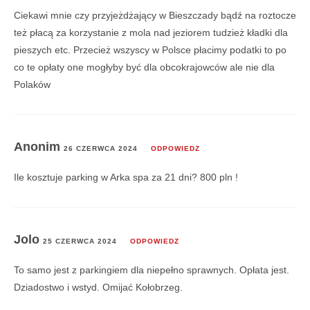
Ciekawi mnie czy przyjeżdżający w Bieszczady bądź na roztocze
też płacą za korzystanie z mola nad jeziorem tudzież kładki dla
pieszych etc. Przecież wszyscy w Polsce płacimy podatki to po
co te opłaty one mogłyby być dla obcokrajowców ale nie dla
Polaków
Anonim
26 CZERWCA 2024
ODPOWIEDZ
Ile kosztuje parking w Arka spa za 21 dni? 800 pln !
Jolo
25 CZERWCA 2024
ODPOWIEDZ
To samo jest z parkingiem dla niepełno sprawnych. Opłata jest.
Dziadostwo i wstyd. Omijać Kołobrzeg.