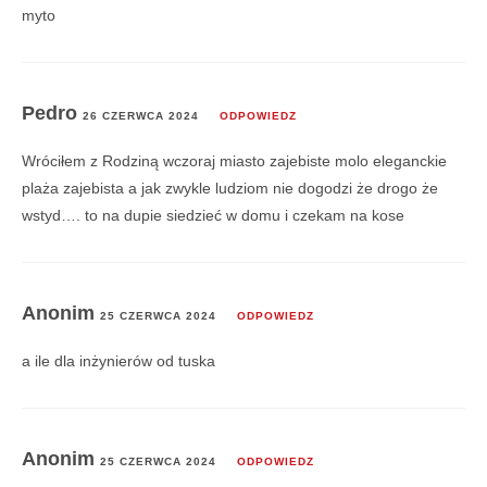
myto
Pedro
26 CZERWCA 2024
ODPOWIEDZ
Wróciłem z Rodziną wczoraj miasto zajebiste molo eleganckie
plaża zajebista a jak zwykle ludziom nie dogodzi że drogo że
wstyd…. to na dupie siedzieć w domu i czekam na kose
Anonim
25 CZERWCA 2024
ODPOWIEDZ
a ile dla inżynierów od tuska
Anonim
25 CZERWCA 2024
ODPOWIEDZ