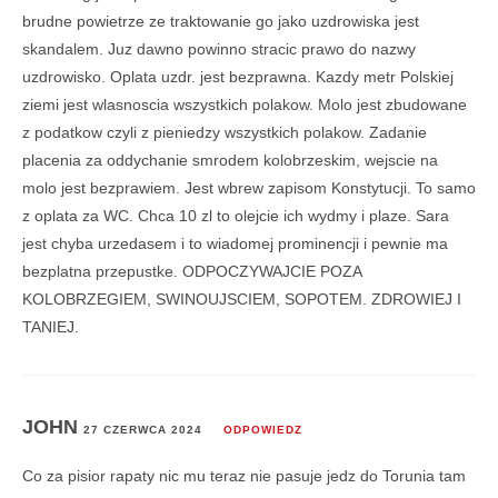
brudne powietrze ze traktowanie go jako uzdrowiska jest
skandalem. Juz dawno powinno stracic prawo do nazwy
uzdrowisko. Oplata uzdr. jest bezprawna. Kazdy metr Polskiej
ziemi jest wlasnoscia wszystkich polakow. Molo jest zbudowane
z podatkow czyli z pieniedzy wszystkich polakow. Zadanie
placenia za oddychanie smrodem kolobrzeskim, wejscie na
molo jest bezprawiem. Jest wbrew zapisom Konstytucji. To samo
z oplata za WC. Chca 10 zl to olejcie ich wydmy i plaze. Sara
jest chyba urzedasem i to wiadomej prominencji i pewnie ma
bezplatna przepustke. ODPOCZYWAJCIE POZA
KOLOBRZEGIEM, SWINOUJSCIEM, SOPOTEM. ZDROWIEJ I
TANIEJ.
JOHN
27 CZERWCA 2024
ODPOWIEDZ
Co za pisior rapaty nic mu teraz nie pasuje jedz do Torunia tam