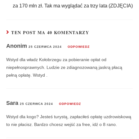
za 170 mln zł. Tak ma wyglądać za trzy lata (ZDJĘCIA)
TEN POST MA 40 KOMENTARZY
Anonim
25 CZERWCA 2024
ODPOWIEDZ
Wstyd dla władz Kołobrzegu za pobieranie opłat od
niepełnosprawnych. Ludzie ze zdiagnozowaną jaskrą płacą
pełną opłatę. Wstyd .
Sara
25 CZERWCA 2024
ODPOWIEDZ
Wstyd dla kogo? Jesteś turystą, zapłaciłeś opłatę uzdrowiskową
to nie płacisz. Bardzo chcesz wejść za free, idź o 8 rano.