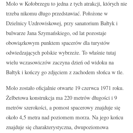
Molo w Kołobrzegu to jedna z tych atrakcji, których nie
trzeba nikomu długo przedstawiać. Położone w
Dzielnicy Uzdrowiskowej, przy sanatorium Bałtyk i
bulwarze Jana Szymańskiego, od lat pozostaje
obowiązkowym punktem spacerów dla turystów
odwiedzających polskie wybrzeże. To właśnie tutaj
wielu wczasowiczów zaczyna dzień od widoku na
Bałtyk i kończy go zdjęciem z zachodem słońca w tle.
Molo zostało oficjalnie otwarte 19 czerwca 1971 roku.
Żelbetowa konstrukcja ma 220 metrów długości i 9
metrów szerokości, a pomost spacerowy znajduje się
około 4,5 metra nad poziomem morza. Na jego końcu
znajduje się charakterystyczna, dwupoziomowa