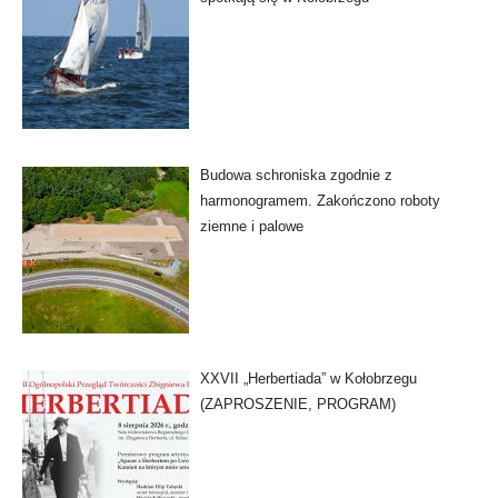
Budowa schroniska zgodnie z
harmonogramem. Zakończono roboty
ziemne i palowe
XXVII „Herbertiada” w Kołobrzegu
(ZAPROSZENIE, PROGRAM)