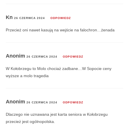
Kn
26 CZERWCA 2024
ODPOWIEDZ
Przecież oni nawet kasują na wejście na falochron…żenada
Anonim
26 CZERWCA 2024
ODPOWIEDZ
W Kołobrzegu to Molo chociaż zadbane…W Sopocie ceny
wyższe a molo tragedia
Anonim
26 CZERWCA 2024
ODPOWIEDZ
Dlaczego nie uznawana jest karta seniora w Kołobrzegu
przecież jest ogólnopolska.