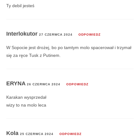
Ty debil jesteś
Interlokutor
27 CZERWCA 2024
ODPOWIEDZ
W Sopocie jest drożej, bo po tamtym molo spacerował i trzymał
się za ręce Tusk z Putinem.
ERYNA
26 CZERWCA 2024
ODPOWIEDZ
Karakan wysprzedał
wizy to na molo leca
Kola
25 CZERWCA 2024
ODPOWIEDZ