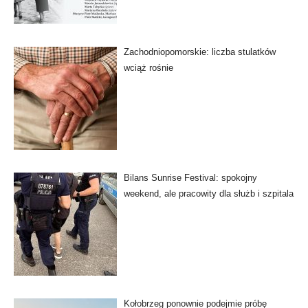
Zachodniopomorskie: liczba stulatków
wciąż rośnie
Bilans Sunrise Festival: spokojny
weekend, ale pracowity dla służb i szpitala
Kołobrzeg ponownie podejmie próbę