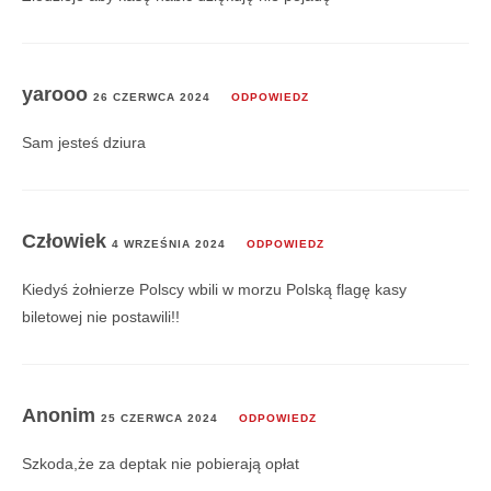
yarooo
26 CZERWCA 2024
ODPOWIEDZ
Sam jesteś dziura
Człowiek
4 WRZEŚNIA 2024
ODPOWIEDZ
Kiedyś żołnierze Polscy wbili w morzu Polską flagę kasy
biletowej nie postawili!!
Anonim
25 CZERWCA 2024
ODPOWIEDZ
Szkoda,że za deptak nie pobierają opłat