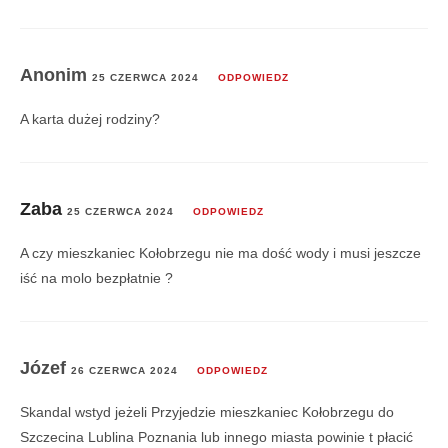
Anonim
25 CZERWCA 2024
ODPOWIEDZ
A karta dużej rodziny?
Zaba
25 CZERWCA 2024
ODPOWIEDZ
A czy mieszkaniec Kołobrzegu nie ma dość wody i musi jeszcze
iść na molo bezpłatnie ?
Józef
26 CZERWCA 2024
ODPOWIEDZ
Skandal wstyd jeżeli Przyjedzie mieszkaniec Kołobrzegu do
Szczecina Lublina Poznania lub innego miasta powinie t płacić