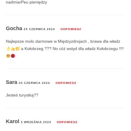
nadmiarPeu pieniędzy
Gocha
25 CZERWCA 2024
ODPOWIEDZ
Najlepsze molo darmowe w Międzyzdrojach , brawa dla władz
a Kołobrzeg ??? No cóż wstyd dla władz Kołobrzegu !!!!
Sara
25 CZERWCA 2024
ODPOWIEDZ
Jesteś turystką??
Karol
3 WRZEŚNIA 2024
ODPOWIEDZ