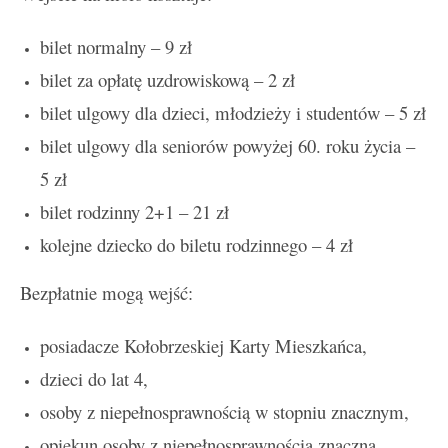
bilet normalny – 9 zł
bilet za opłatę uzdrowiskową – 2 zł
bilet ulgowy dla dzieci, młodzieży i studentów – 5 zł
bilet ulgowy dla seniorów powyżej 60. roku życia –
5 zł
bilet rodzinny 2+1 – 21 zł
kolejne dziecko do biletu rodzinnego – 4 zł
Bezpłatnie mogą wejść:
posiadacze Kołobrzeskiej Karty Mieszkańca,
dzieci do lat 4,
osoby z niepełnosprawnością w stopniu znacznym,
opiekun osoby z niepełnosprawnością znaczną.