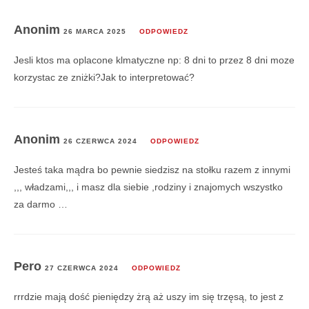
Anonim
26 MARCA 2025
ODPOWIEDZ
Jesli ktos ma oplacone klmatyczne np: 8 dni to przez 8 dni moze
korzystac ze zniżki?Jak to interpretować?
Anonim
26 CZERWCA 2024
ODPOWIEDZ
Jesteś taka mądra bo pewnie siedzisz na stołku razem z innymi
,,, władzami,,, i masz dla siebie ,rodziny i znajomych wszystko
za darmo …
Pero
27 CZERWCA 2024
ODPOWIEDZ
rrrdzie mają dość pieniędzy żrą aż uszy im się trzęsą, to jest z