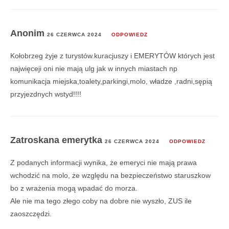
Anonim
26 CZERWCA 2024
ODPOWIEDZ
Kołobrzeg żyje z turystów.kuracjuszy i EMERYTÓW których jest
najwięceji oni nie mają ulg jak w innych miastach np
komunikacja miejska,toalety,parkingi,molo, władze ,radni,sępią
przyjezdnych wstyd!!!!
Zatroskana emerytka
26 CZERWCA 2024
ODPOWIEDZ
Z podanych informacji wynika, że emeryci nie mają prawa
wchodzić na molo, że względu na bezpieczeństwo staruszkow
bo z wrażenia mogą wpadać do morza.
Ale nie ma tego złego coby na dobre nie wyszło, ZUS ile
zaoszczędzi.