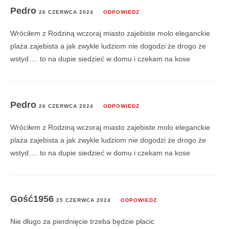
Pedro
26 CZERWCA 2024
ODPOWIEDZ
Wróciłem z Rodziną wczoraj miasto zajebiste molo eleganckie
plaża zajebista a jak zwykle ludziom nie dogodzi że drogo że
wstyd…. to na dupie siedzieć w domu i czekam na kose
Pedro
26 CZERWCA 2024
ODPOWIEDZ
Wróciłem z Rodziną wczoraj miasto zajebiste molo eleganckie
plaża zajebista a jak zwykle ludziom nie dogodzi że drogo że
wstyd…. to na dupie siedzieć w domu i czekam na kose
Gość1956
25 CZERWCA 2024
ODPOWIEDZ
Nie długo za pierdnięcie trzeba będzie płacic