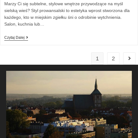
Marzy Ci się subtelne, stylowe wnętrze przywodzące na myśl
sielską wieś? Styl prowansalski to estetyka wprost stworzona dla
każdego, kto w miejskim zgiełku śni o odrobinie wytchnienia.
Salon, kuchnia lub…
Czytaj Dalej
1
2