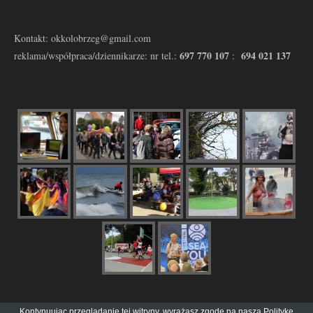
Kontakt: okkolobrzeg@gmail.com
697 770 107
694 021 137
reklama/współpraca/dziennikarze: nr tel.:
:
Kontynuując przeglądanie tej witryny, wyrażasz zgodę na naszą
Politykę