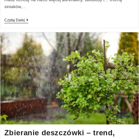
siniaków,…
Czytaj Dalej
Zbieranie deszczówki – trend,