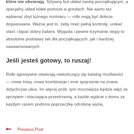
które nie obcierają
. Sztywny but ułatwi naukę początkującym, a
specjalny układ kółek pomoże w grindach. Nie warto też
wybierać zbyt luźnego rozmiaru — rolki mają być dobrze
dopasowane. Ważne jest to, żeby mieć pełną kontrolę, unikać
otarć i łapać dobry balans. Wygoda i pewne trzymanie stopy to
absolutne podstawy tak dla początkujących, jak i bardziej
zaawansowanych.
Jeśli jesteś gotowy, to ruszaj!
Rolki agresywne otwierają niekończący się katalog możliwości
— nowe trasy, nowe kombinacje i inne spojrzenie na znane
dotychczas ulice. Im więcej prób, tym mocniejsza będzie więź ze
sprzętem i otaczająca przestrzenią, a każde wyjście z domu za
każdym razem podnosi poprzeczkę odrobinę wyżej.
Previous Post