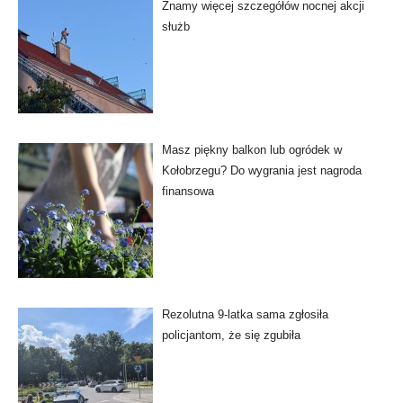
Znamy więcej szczegółów nocnej akcji
służb
Masz piękny balkon lub ogródek w
Kołobrzegu? Do wygrania jest nagroda
finansowa
Rezolutna 9-latka sama zgłosiła
policjantom, że się zgubiła