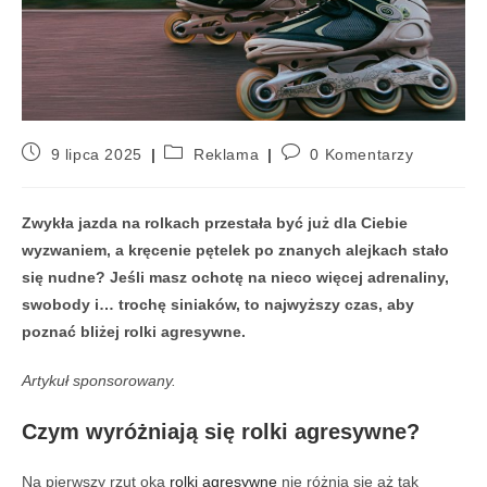
9 lipca 2025
Reklama
0 Komentarzy
Zwykła jazda na rolkach przestała być już dla Ciebie
wyzwaniem, a kręcenie pętelek po znanych alejkach stało
się nudne? Jeśli masz ochotę na nieco więcej adrenaliny,
swobody i… trochę siniaków, to najwyższy czas, aby
poznać bliżej rolki agresywne.
Artykuł sponsorowany.
Czym wyróżniają się rolki agresywne?
Na pierwszy rzut oka
rolki agresywne
nie różnią się aż tak