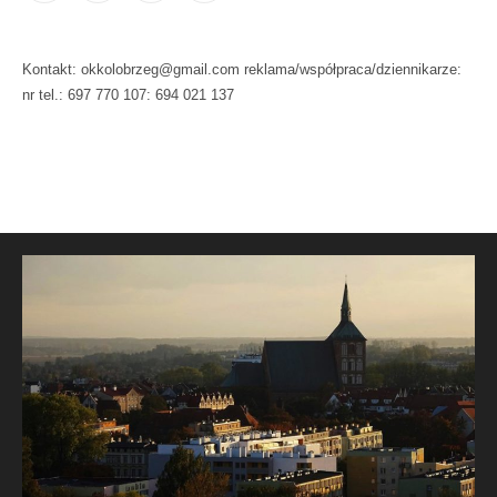
Kontakt: okkolobrzeg@gmail.com reklama/współpraca/dziennikarze:
nr tel.: 697 770 107: 694 021 137