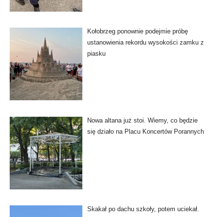
Kołobrzeg ponownie podejmie próbę
ustanowienia rekordu wysokości zamku z
piasku
Nowa altana już stoi. Wiemy, co będzie
się działo na Placu Koncertów Porannych
Skakał po dachu szkoły, potem uciekał.