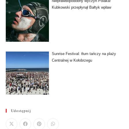
Nieprawdopodobny wyczyn Polaka!
Kubkowski przepłynął Bałtyk wpław
Sunrise Festival: tłum tańczy na plaży
Centralnej w Kołobrzegu
Udostępnij