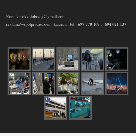
Kontakt: okkolobrzeg@gmail.com
697 770 107
694 021 137
reklama/współpraca/dziennikarze: nr tel.:
: