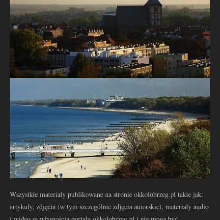
Wszystkie materiały publikowane na stronie okkolobrzeg.pl takie jak:
artykuły, zdjęcia (w tym szczególnie zdjęcia autorskie), materiały audio
i wideo są własnością portalu okkolobrzeg.pl i nie mogą być