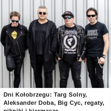
Dni Kołobrzegu: Targ Solny,
Aleksander Doba, Big Cyc, regaty,
pikniki i kiermasze…