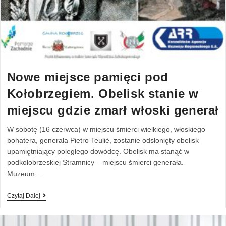
Nowe miejsce pamięci pod
Kołobrzegiem. Obelisk stanie w
miejscu gdzie zmarł włoski generał
W sobotę (16 czerwca) w miejscu śmierci wielkiego, włoskiego
bohatera, generała Pietro Teulié, zostanie odsłonięty obelisk
upamiętniający poległego dowódcę. Obelisk ma stanąć w
podkołobrzeskiej Stramnicy – miejscu śmierci generała.
Muzeum…
Czytaj Dalej