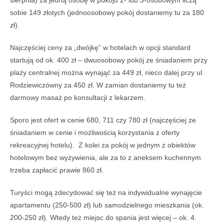
sobie 149 złotych (jednoosobowy pokój dostaniemy tu za 180
zł).
Najczęściej ceny za „dwójkę” w hotelach w opcji standard
startują od ok. 400 zł – dwuosobowy pokój ze śniadaniem przy
plaży centralnej można wynająć za 449 zł, nieco dalej przy ul.
Rodziewiczówny za 450 zł. W zamian dostaniemy tu też
darmowy masaż po konsultacji z lekarzem.
Sporo jest ofert w cenie 680, 711 czy 780 zł (najczęściej ze
śniadaniem w cenie i możliwością korzystania z oferty
rekreacyjnej hotelu). Z kolei za pokój w jednym z obiektów
hotelowym bez wyżywienia, ale za to z aneksem kuchennym
trzeba zapłacić prawie 860 zł.
Turyści mogą zdecydować się też na indywidualne wynajęcie
apartamentu (250-500 zł) lub samodzielnego mieszkania (ok.
200-250 zł). Wtedy też miejsc do spania jest więcej – ok. 4.