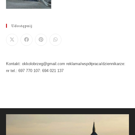
Udostępnij
Kontakt: okkolobrzeg@gmail.com reklama/współpraca/dziennikarze:
nr tel.: 697 770 107: 694 021 137