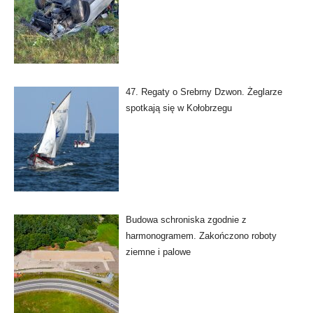
47. Regaty o Srebrny Dzwon. Żeglarze
spotkają się w Kołobrzegu
Budowa schroniska zgodnie z
harmonogramem. Zakończono roboty
ziemne i palowe