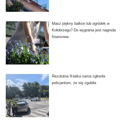
Masz piękny balkon lub ogródek w
Kołobrzegu? Do wygrania jest nagroda
finansowa
Rezolutna 9-latka sama zgłosiła
policjantom, że się zgubiła