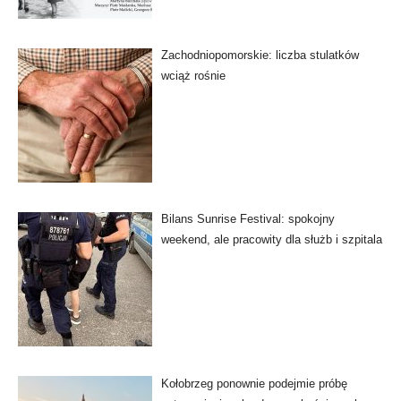
Zachodniopomorskie: liczba stulatków
wciąż rośnie
Bilans Sunrise Festival: spokojny
weekend, ale pracowity dla służb i szpitala
Kołobrzeg ponownie podejmie próbę