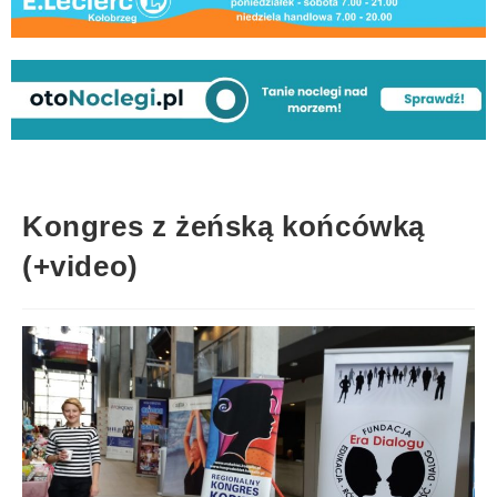
Kongres z żeńską końcówką
(+video)