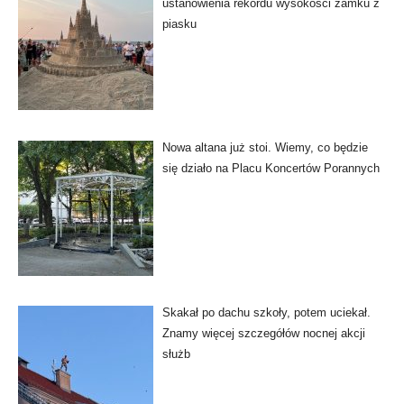
ustanowienia rekordu wysokości zamku z
piasku
Nowa altana już stoi. Wiemy, co będzie
się działo na Placu Koncertów Porannych
Skakał po dachu szkoły, potem uciekał.
Znamy więcej szczegółów nocnej akcji
służb