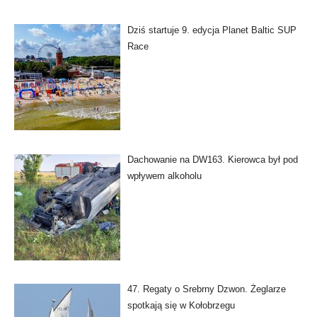
Dziś startuje 9. edycja Planet Baltic SUP
Race
Dachowanie na DW163. Kierowca był pod
wpływem alkoholu
47. Regaty o Srebrny Dzwon. Żeglarze
spotkają się w Kołobrzegu