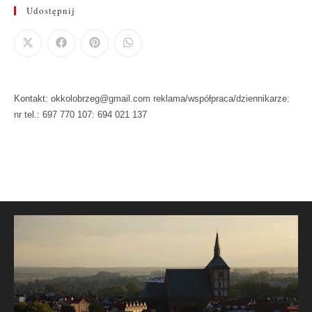
Udostępnij
Kontakt: okkolobrzeg@gmail.com reklama/współpraca/dziennikarze:
nr tel.: 697 770 107: 694 021 137