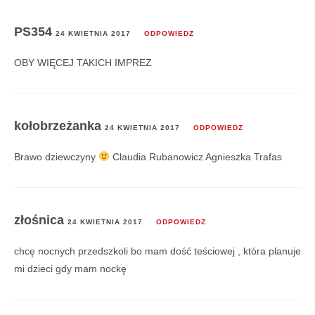
PS354
24 KWIETNIA 2017
ODPOWIEDZ
OBY WIĘCEJ TAKICH IMPREZ
kołobrzeżanka
24 KWIETNIA 2017
ODPOWIEDZ
Brawo dziewczyny
Claudia Rubanowicz Agnieszka Trafas
złośnica
24 KWIETNIA 2017
ODPOWIEDZ
chcę nocnych przedszkoli bo mam dość teściowej , która planuje
mi dzieci gdy mam nockę