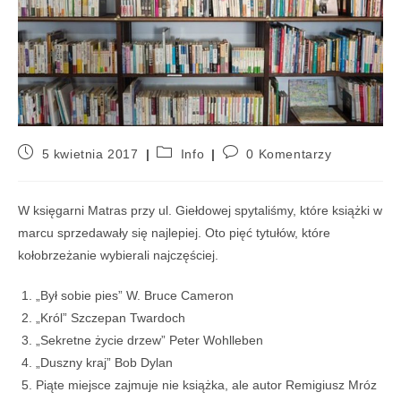
5 kwietnia 2017
Info
0 Komentarzy
W księgarni Matras przy ul. Giełdowej spytaliśmy, które książki w
marcu sprzedawały się najlepiej. Oto pięć tytułów, które
kołobrzeżanie wybierali najczęściej.
„Był sobie pies” W. Bruce Cameron
„Król” Szczepan Twardoch
„Sekretne życie drzew” Peter Wohlleben
„Duszny kraj” Bob Dylan
Piąte miejsce zajmuje nie książka, ale autor Remigiusz Mróz