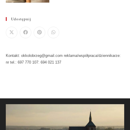
Udostępnij
Kontakt: okkolobrzeg@gmail.com reklama/współpraca/dziennikarze:
nr tel.: 697 770 107: 694 021 137