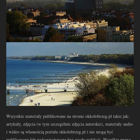
Wszystkie materiały publikowane na stronie okkolobrzeg.pl takie jak:
artykuły, zdjęcia (w tym szczególnie zdjęcia autorskie), materiały audio
i wideo są własnością portalu okkolobrzeg.pl i nie mogą być
publikowane lub wykorzystywane bez zgody redakcji. Wszelkie prawa