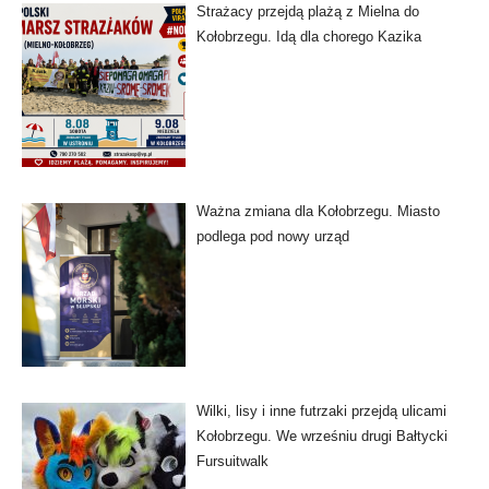
Strażacy przejdą plażą z Mielna do
Kołobrzegu. Idą dla chorego Kazika
Ważna zmiana dla Kołobrzegu. Miasto
podlega pod nowy urząd
Wilki, lisy i inne futrzaki przejdą ulicami
Kołobrzegu. We wrześniu drugi Bałtycki
Fursuitwalk