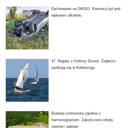
Dachowanie na DW163. Kierowca był pod
wpływem alkoholu
47. Regaty o Srebrny Dzwon. Żeglarze
spotkają się w Kołobrzegu
Budowa schroniska zgodnie z
harmonogramem. Zakończono roboty
ziemne i palowe