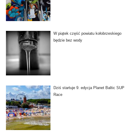
W piątek część powiatu kołobrzeskiego
będzie bez wody
Dziś startuje 9. edycja Planet Baltic SUP
Race