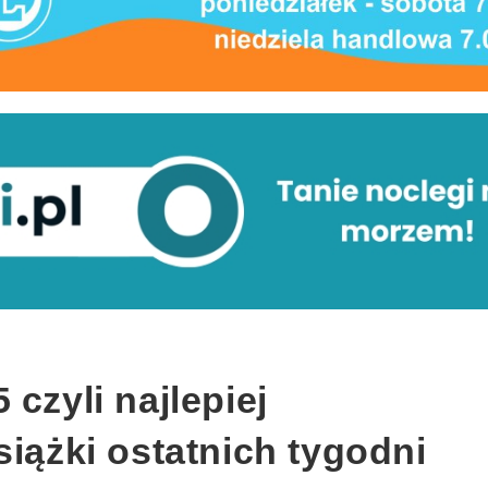
czyli najlepiej
siążki ostatnich tygodni