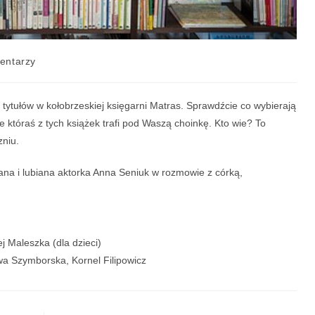
entarzy
 tytułów w kołobrzeskiej księgarni Matras. Sprawdźcie co wybierają
 któraś z tych książek trafi pod Waszą choinkę. Kto wie? To
zniu.
ana i lubiana aktorka Anna Seniuk w rozmowie z córką,
j Maleszka (dla dzieci)
ława Szymborska, Kornel Filipowicz