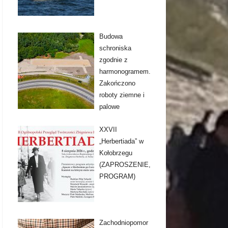
Budowa
schroniska
zgodnie z
harmonogramem.
Zakończono
roboty ziemne i
palowe
XXVII
„Herbertiada” w
Kołobrzegu
(ZAPROSZENIE,
PROGRAM)
Zachodniopomor