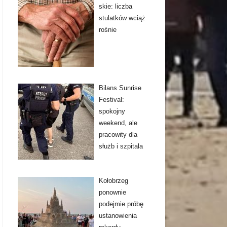
skie: liczba
stulatków wciąż
rośnie
Bilans Sunrise
Festival:
spokojny
weekend, ale
pracowity dla
służb i szpitala
Kołobrzeg
ponownie
podejmie próbę
ustanowienia