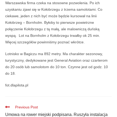
Warszawska firma czeka na stosowne pozwolenia. Po ich
uzyskaniu zjawi się w Kołobrzegu z trzema samolotami. Co
ciekawe, jeden z nich być może będzie kursował na linii
Kołobrzeg – Bornholm. Byłoby to pierwsze powietrzne
połączenie Kołobrzegu z tą małą, ale malowniczą duńską
wyspą. Lot na Bornholm z Kołobrzegu trwałby ok 25 min.
Więcej szczegółów powinniśmy poznać wkrótce.
Lotnisko w Bagiczu ma 892 metry. Ma charakter sezonowy,
turystyczny, dedykowane jest General Aviation oraz czarterom
do 20 osób lub samolotom do 10 ton. Czynne jest od godz. 10
do 18.
fot.dlapilota.pl
Previous Post
Umowa na rower miejski podpisana. Ruszyła instalacja