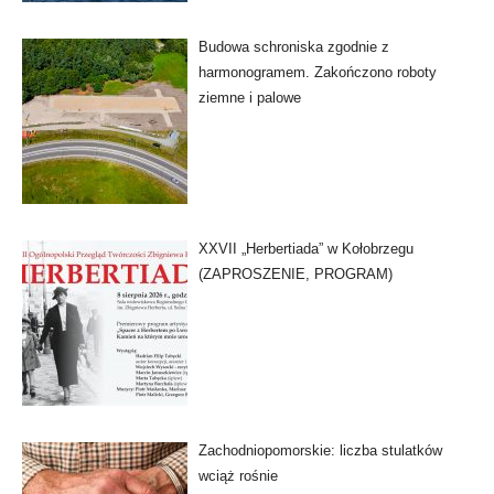
Budowa schroniska zgodnie z
harmonogramem. Zakończono roboty
ziemne i palowe
XXVII „Herbertiada” w Kołobrzegu
(ZAPROSZENIE, PROGRAM)
Zachodniopomorskie: liczba stulatków
wciąż rośnie