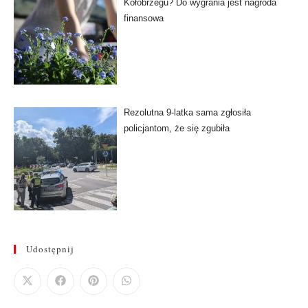
Kołobrzegu? Do wygrania jest nagroda
finansowa
Rezolutna 9-latka sama zgłosiła
policjantom, że się zgubiła
Udostępnij