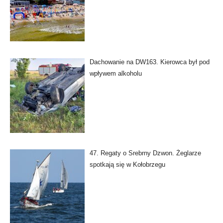
Dachowanie na DW163. Kierowca był pod
wpływem alkoholu
47. Regaty o Srebrny Dzwon. Żeglarze
spotkają się w Kołobrzegu