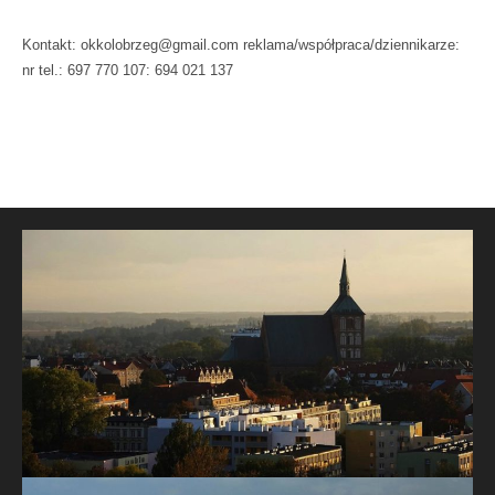
Kontakt: okkolobrzeg@gmail.com reklama/współpraca/dziennikarze:
nr tel.: 697 770 107: 694 021 137