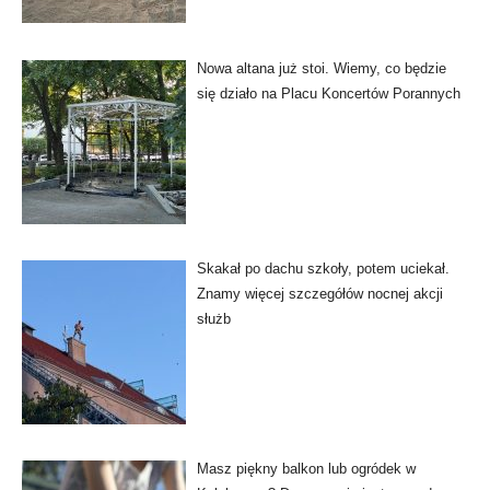
Nowa altana już stoi. Wiemy, co będzie
się działo na Placu Koncertów Porannych
Skakał po dachu szkoły, potem uciekał.
Znamy więcej szczegółów nocnej akcji
służb
Masz piękny balkon lub ogródek w