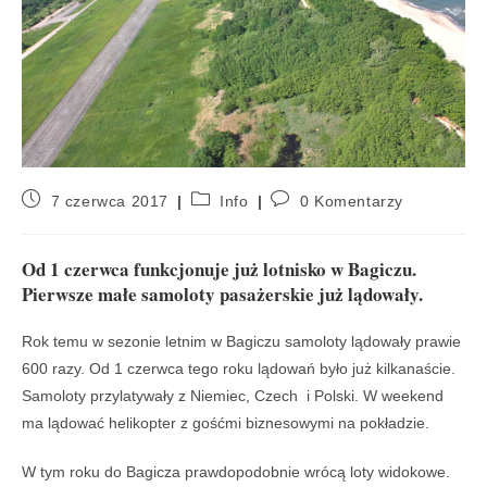
7 czerwca 2017
Info
0 Komentarzy
Od 1 czerwca funkcjonuje już lotnisko w Bagiczu.
Pierwsze małe samoloty pasażerskie już lądowały.
Rok temu w sezonie letnim w Bagiczu samoloty lądowały prawie
600 razy. Od 1 czerwca tego roku lądowań było już kilkanaście.
Samoloty przylatywały z Niemiec, Czech i Polski. W weekend
ma lądować helikopter z gośćmi biznesowymi na pokładzie.
W tym roku do Bagicza prawdopodobnie wrócą loty widokowe.