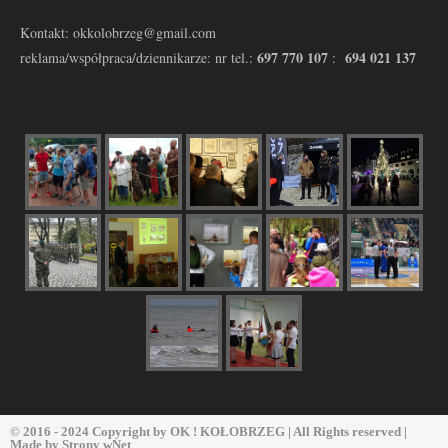
Kontakt: okkolobrzeg@gmail.com
697 770 107
694 021 137
reklama/współpraca/dziennikarze: nr tel.:
:
© 2016 - 2024 Copyright by
OK ! KOŁOBRZEG
| All Rights reserved |
Made by
Strony wNet