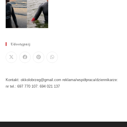
Udostępnij
Kontakt: okkolobrzeg@gmail.com reklama/współpraca/dziennikarze:
nr tel.: 697 770 107: 694 021 137