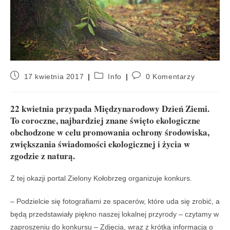
17 kwietnia 2017
Info
0 Komentarzy
22 kwietnia przypada Międzynarodowy Dzień Ziemi.
To coroczne, najbardziej znane święto ekologiczne
obchodzone w celu promowania ochrony środowiska,
zwiększania świadomości ekologicznej i życia w
zgodzie z naturą.
Z tej okazji portal Zielony Kołobrzeg organizuje konkurs.
– Podzielcie się fotografiami ze spacerów, które uda się zrobić, a
będą przedstawiały piękno naszej lokalnej przyrody – czytamy w
zaproszeniu do konkursu – Zdjęcia, wraz z krótką informacją o