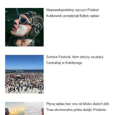
Nieprawdopodobny wyczyn Polaka!
Kubkowski przepłynął Bałtyk wpław
Sunrise Festival: tłum tańczy na plaży
Centralnej w Kołobrzegu
Płyną wpław bez snu od blisko dwóch dób.
Trwa ekstremalna próba dwójki Polaków