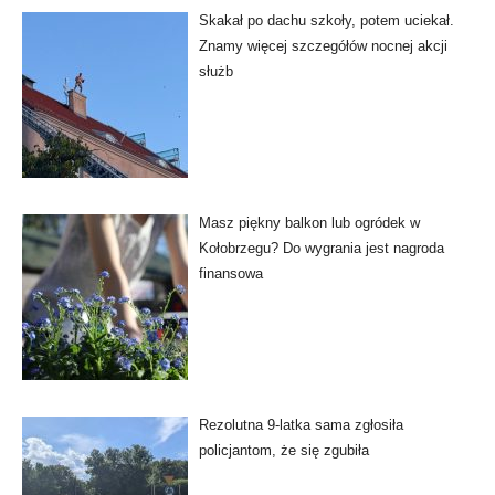
Skakał po dachu szkoły, potem uciekał.
Znamy więcej szczegółów nocnej akcji
służb
Masz piękny balkon lub ogródek w
Kołobrzegu? Do wygrania jest nagroda
finansowa
Rezolutna 9-latka sama zgłosiła
policjantom, że się zgubiła