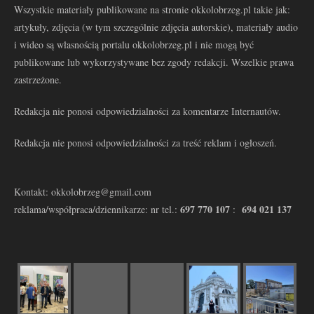
Wszystkie materiały publikowane na stronie okkolobrzeg.pl takie jak:
artykuły, zdjęcia (w tym szczególnie zdjęcia autorskie), materiały audio
i wideo są własnością portalu okkolobrzeg.pl i nie mogą być
publikowane lub wykorzystywane bez zgody redakcji. Wszelkie prawa
zastrzeżone.
Redakcja nie ponosi odpowiedzialności za komentarze Internautów.
Redakcja nie ponosi odpowiedzialności za treść reklam i ogłoszeń.
Kontakt: okkolobrzeg@gmail.com
697 770 107
694 021 137
reklama/współpraca/dziennikarze: nr tel.:
: