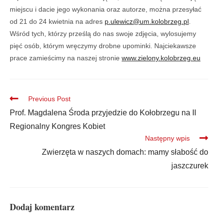
miejscu i dacie jego wykonania oraz autorze, można przesyłać
od 21 do 24 kwietnia na adres
p.ulewicz@um.kolobrzeg.pl
.
Wśród tych, którzy prześlą do nas swoje zdjęcia, wylosujemy
pięć osób, którym wręczymy drobne upominki. Najciekawsze
prace zamieścimy na naszej stronie
www.zielony.kolobrzeg.eu
Previous Post
Prof. Magdalena Środa przyjedzie do Kołobrzegu na II
Regionalny Kongres Kobiet
Następny wpis
Zwierzęta w naszych domach: mamy słabość do
jaszczurek
Dodaj komentarz