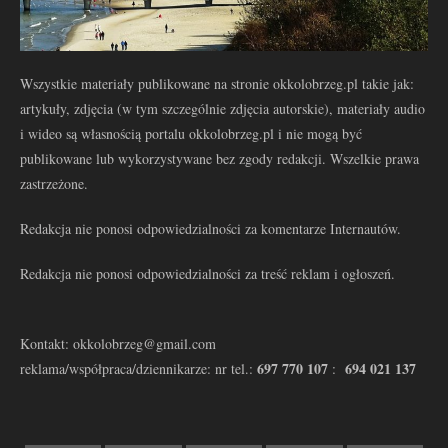
Wszystkie materiały publikowane na stronie okkolobrzeg.pl takie jak:
artykuły, zdjęcia (w tym szczególnie zdjęcia autorskie), materiały audio
i wideo są własnością portalu okkolobrzeg.pl i nie mogą być
publikowane lub wykorzystywane bez zgody redakcji. Wszelkie prawa
zastrzeżone.
Redakcja nie ponosi odpowiedzialności za komentarze Internautów.
Redakcja nie ponosi odpowiedzialności za treść reklam i ogłoszeń.
Kontakt: okkolobrzeg@gmail.com
697 770 107
694 021 137
reklama/współpraca/dziennikarze: nr tel.:
: