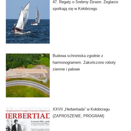
47. Regaty o Srebrny Dzwon. Żeglarze
spotkają się w Kołobrzegu
Budowa schroniska zgodnie z
harmonogramem. Zakończono roboty
ziemne i palowe
XXVII „Herbertiada” w Kołobrzegu
(ZAPROSZENIE, PROGRAM)