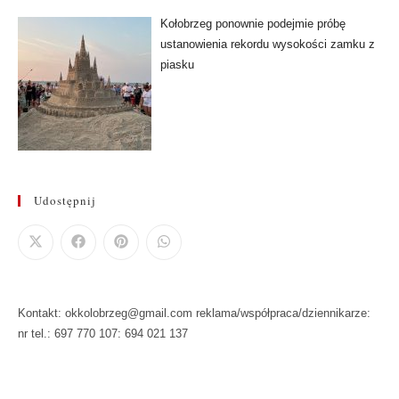
Kołobrzeg ponownie podejmie próbę
ustanowienia rekordu wysokości zamku z
piasku
Udostępnij
Kontakt: okkolobrzeg@gmail.com reklama/współpraca/dziennikarze:
nr tel.: 697 770 107: 694 021 137