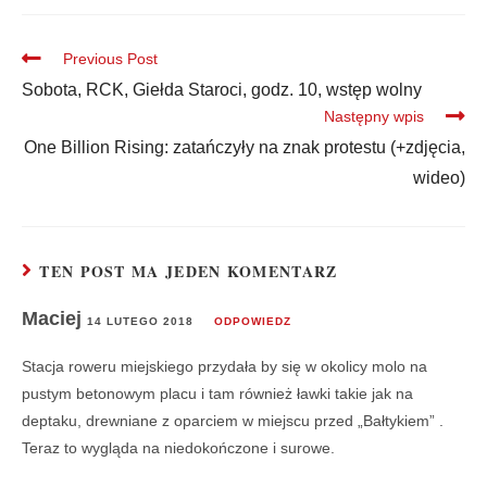
Previous Post
Sobota, RCK, Giełda Staroci, godz. 10, wstęp wolny
Następny wpis
One Billion Rising: zatańczyły na znak protestu (+zdjęcia,
wideo)
TEN POST MA JEDEN KOMENTARZ
Maciej
14 LUTEGO 2018
ODPOWIEDZ
Stacja roweru miejskiego przydała by się w okolicy molo na
pustym betonowym placu i tam również ławki takie jak na
deptaku, drewniane z oparciem w miejscu przed „Bałtykiem” .
Teraz to wygląda na niedokończone i surowe.