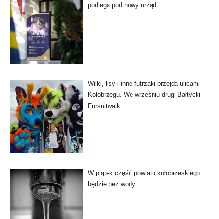
podlega pod nowy urząd
Wilki, lisy i inne futrzaki przejdą ulicami
Kołobrzegu. We wrześniu drugi Bałtycki
Fursuitwalk
W piątek część powiatu kołobrzeskiego
będzie bez wody