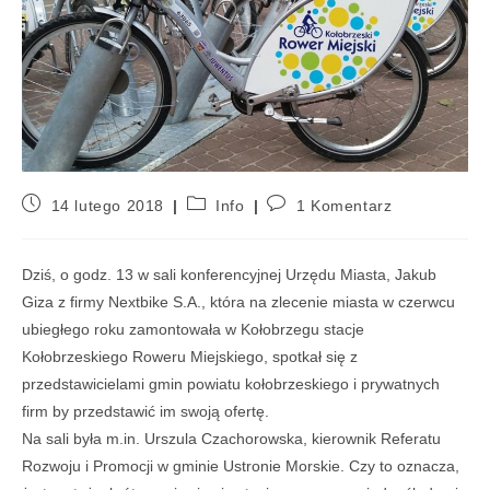
14 lutego 2018
Info
1 Komentarz
Dziś, o godz. 13 w sali konferencyjnej Urzędu Miasta, Jakub
Giza z firmy Nextbike S.A., która na zlecenie miasta w czerwcu
ubiegłego roku zamontowała w Kołobrzegu stacje
Kołobrzeskiego Roweru Miejskiego, spotkał się z
przedstawicielami gmin powiatu kołobrzeskiego i prywatnych
firm by przedstawić im swoją ofertę.
Na sali była m.in. Urszula Czachorowska, kierownik Referatu
Rozwoju i Promocji w gminie Ustronie Morskie. Czy to oznacza,