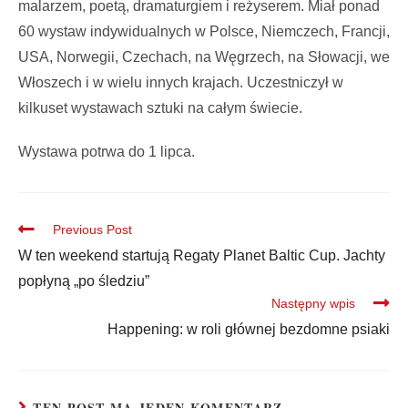
malarzem, poetą, dramaturgiem i reżyserem. Miał ponad
60 wystaw indywidualnych w Polsce, Niemczech, Francji,
USA, Norwegii, Czechach, na Węgrzech, na Słowacji, we
Włoszech i w wielu innych krajach. Uczestniczył w
kilkuset wystawach sztuki na całym świecie.
Wystawa potrwa do 1 lipca.
Previous Post
W ten weekend startują Regaty Planet Baltic Cup. Jachty
popłyną „po śledziu”
Następny wpis
Happening: w roli głównej bezdomne psiaki
TEN POST MA JEDEN KOMENTARZ