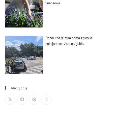
finansowa
Rezolutna 9-latka sama zgłosiła
policjantom, że się zgubiła
Udostępnij