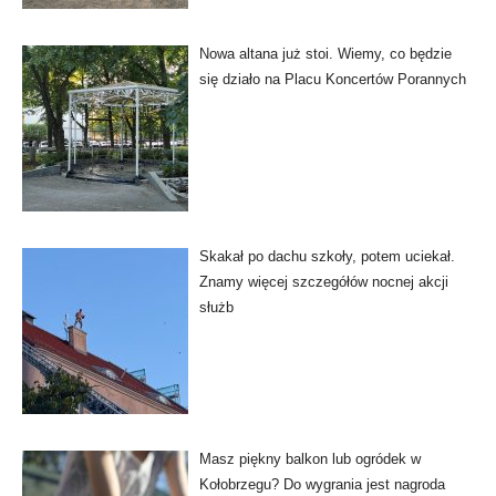
Nowa altana już stoi. Wiemy, co będzie
się działo na Placu Koncertów Porannych
Skakał po dachu szkoły, potem uciekał.
Znamy więcej szczegółów nocnej akcji
służb
Masz piękny balkon lub ogródek w
Kołobrzegu? Do wygrania jest nagroda