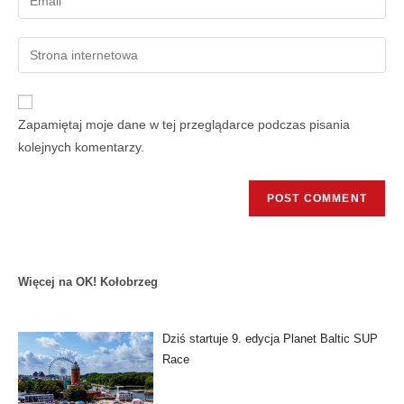
Zapamiętaj moje dane w tej przeglądarce podczas pisania
kolejnych komentarzy.
Więcej na OK! Kołobrzeg
Dziś startuje 9. edycja Planet Baltic SUP
Race