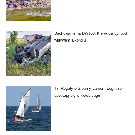
Dachowanie na DW163. Kierowca był pod
wpływem alkoholu
47. Regaty o Srebrny Dzwon. Żeglarze
spotkają się w Kołobrzegu