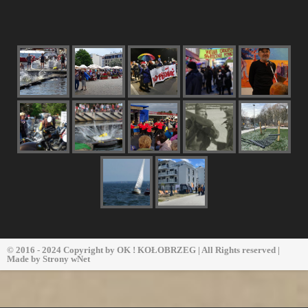
© 2016 - 2024 Copyright by
OK ! KOŁOBRZEG
| All Rights reserved |
Made by
Strony wNet