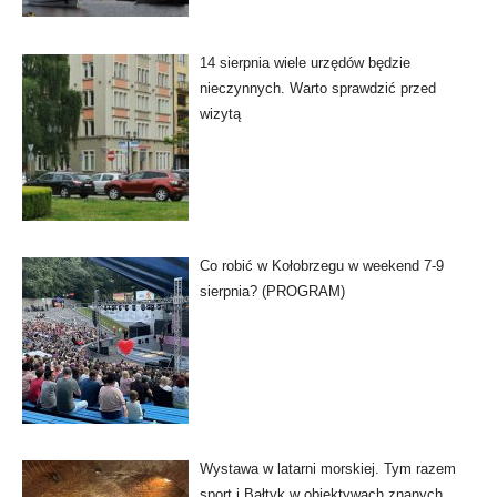
14 sierpnia wiele urzędów będzie
nieczynnych. Warto sprawdzić przed
wizytą
Co robić w Kołobrzegu w weekend 7-9
sierpnia? (PROGRAM)
Wystawa w latarni morskiej. Tym razem
sport i Bałtyk w obiektywach znanych