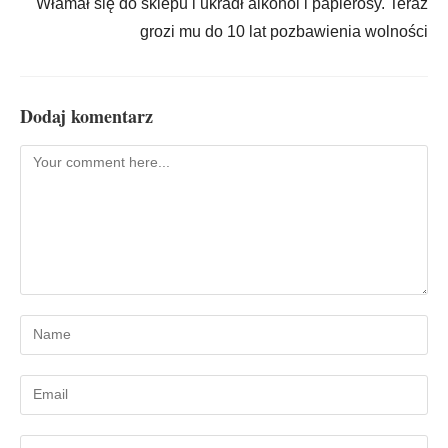
Włamał się do sklepu i ukradł alkohol i papierosy. Teraz
grozi mu do 10 lat pozbawienia wolności
Dodaj komentarz