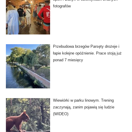
fotografów
Przebudowa brzegów Parsęty drożeje i
łapie kolejne opóźnienie. Prace stoją już
ponad 7 miesięcy
Wiewiórki w parku linowym. Trening
zaczynają, zanim pojawią się ludzie
(WIDEO)