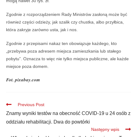
mogą nawet 30 tys. zł.
Zgodnie z rozporządzeniem Rady Ministrów zasłoną może być
również części odzieży, jak szalik czy chustka, albo przyłbica,
która zakryje zarówno usta, jak i nos.
Zgodnie z przepisami nakaz ten obowiązuje każdego, kto
„przebywa poza adresem miejsca zamieszkania lub stałego
pobytu”. Oznacza to więc nie tylko miejsca publiczne, ale każde
miejsce poza domem.
Fot. pixabay.com
Previous Post
Znamy wyniki testów na obecność COVID-19 u 24 osób z
oddziału rehabilitacji. Dwa do powtórki
Następny wpis