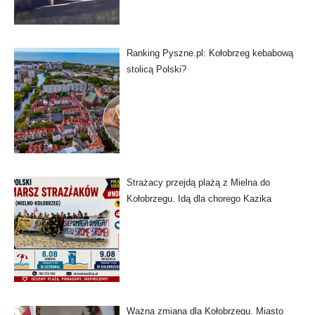
Ranking Pyszne.pl: Kołobrzeg kebabową
stolicą Polski?
Strażacy przejdą plażą z Mielna do
Kołobrzegu. Idą dla chorego Kazika
Ważna zmiana dla Kołobrzegu. Miasto