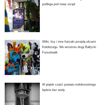
podlega pod nowy urząd
Wilki, lisy i inne futrzaki przejdą ulicami
Kołobrzegu. We wrześniu drugi Bałtycki
Fursuitwalk
W piątek część powiatu kołobrzeskiego
będzie bez wody