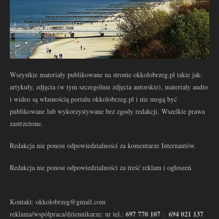
Wszystkie materiały publikowane na stronie okkolobrzeg.pl takie jak:
artykuły, zdjęcia (w tym szczególnie zdjęcia autorskie), materiały audio
i wideo są własnością portalu okkolobrzeg.pl i nie mogą być
publikowane lub wykorzystywane bez zgody redakcji. Wszelkie prawa
zastrzeżone.
Redakcja nie ponosi odpowiedzialności za komentarze Internautów.
Redakcja nie ponosi odpowiedzialności za treść reklam i ogłoszeń.
Kontakt: okkolobrzeg@gmail.com
697 770 107
694 021 137
reklama/współpraca/dziennikarze: nr tel.:
: