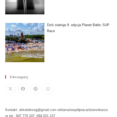
Dziś startuje 9. edycja Planet Baltic SUP
Race
Udostępnij
Kontakt: okkolobrzeg@gmail.com reklama/współpraca/dziennikarze:
nr tel.: 697 770 107: 694 021 137