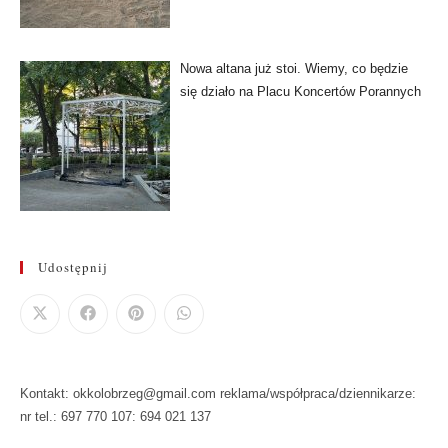
Nowa altana już stoi. Wiemy, co będzie
się działo na Placu Koncertów Porannych
Udostępnij
Kontakt: okkolobrzeg@gmail.com reklama/współpraca/dziennikarze:
nr tel.: 697 770 107: 694 021 137