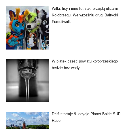
Wilki, lisy i inne futrzaki przejdą ulicami
Kołobrzegu. We wrześniu drugi Bałtycki
Fursuitwalk
W piątek część powiatu kołobrzeskiego
będzie bez wody
Dziś startuje 9. edycja Planet Baltic SUP
Race