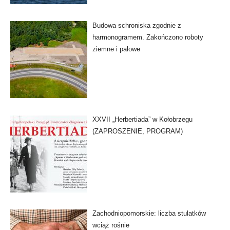
Budowa schroniska zgodnie z
harmonogramem. Zakończono roboty
ziemne i palowe
XXVII „Herbertiada” w Kołobrzegu
(ZAPROSZENIE, PROGRAM)
Zachodniopomorskie: liczba stulatków
wciąż rośnie