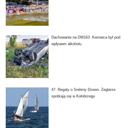
Dachowanie na DW163. Kierowca był pod
wpływem alkoholu
47. Regaty o Srebrny Dzwon. Żeglarze
spotkają się w Kołobrzegu