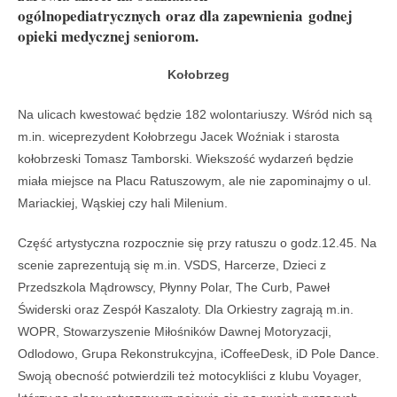
ogólnopediatrycznych oraz dla zapewnienia godnej
opieki medycznej seniorom.
Kołobrzeg
Na ulicach kwestować będzie 182 wolontariuszy. Wśród nich są
m.in. wiceprezydent Kołobrzegu Jacek Woźniak i starosta
kołobrzeski Tomasz Tamborski. Wiekszość wydarzeń będzie
miała miejsce na Placu Ratuszowym, ale nie zapominajmy o ul.
Mariackiej, Wąskiej czy hali Milenium.
Część artystyczna rozpocznie się przy ratuszu o godz.12.45. Na
scenie zaprezentują się m.in. VSDS, Harcerze, Dzieci z
Przedszkola Mądrowscy, Płynny Polar, The Curb, Paweł
Świderski oraz Zespół Kaszaloty. Dla Orkiestry zagrają m.in.
WOPR, Stowarzyszenie Miłośników Dawnej Motoryzacji,
Odlodowo, Grupa Rekonstrukcyjna, iCoffeeDesk, iD Pole Dance.
Swoją obecność potwierdzili też motocykliści z klubu Voyager,