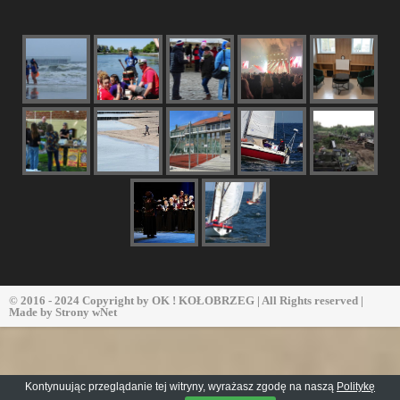
© 2016 - 2024 Copyright by
OK ! KOŁOBRZEG
| All Rights reserved |
Made by
Strony wNet
Kontynuując przeglądanie tej witryny, wyrażasz zgodę na naszą
Politykę