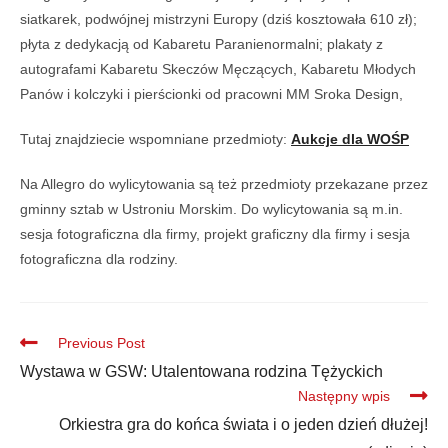
siatkarek, podwójnej mistrzyni Europy (dziś kosztowała 610 zł);
płyta z dedykacją od Kabaretu Paranienormalni; plakaty z
autografami Kabaretu Skeczów Męczących, Kabaretu Młodych
Panów i kolczyki i pierścionki od pracowni MM Sroka Design,
Tutaj znajdziecie wspomniane przedmioty:
Aukcje dla WOŚP
Na Allegro do wylicytowania są też przedmioty przekazane przez
gminny sztab w Ustroniu Morskim. Do wylicytowania są m.in.
sesja fotograficzna dla firmy, projekt graficzny dla firmy i sesja
fotograficzna dla rodziny.
Previous Post
Wystawa w GSW: Utalentowana rodzina Tężyckich
Następny wpis
Orkiestra gra do końca świata i o jeden dzień dłużej!