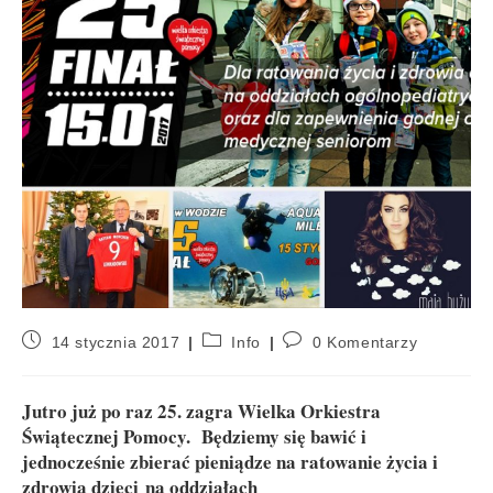
14 stycznia 2017
Info
0 Komentarzy
Jutro już po raz 25. zagra Wielka Orkiestra
Świątecznej Pomocy. Będziemy się bawić i
jednocześnie zbierać pieniądze na ratowanie życia i
zdrowia dzieci na oddziałach