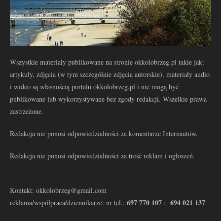
Wszystkie materiały publikowane na stronie okkolobrzeg.pl takie jak:
artykuły, zdjęcia (w tym szczególnie zdjęcia autorskie), materiały audio
i wideo są własnością portalu okkolobrzeg.pl i nie mogą być
publikowane lub wykorzystywane bez zgody redakcji. Wszelkie prawa
zastrzeżone.
Redakcja nie ponosi odpowiedzialności za komentarze Internautów.
Redakcja nie ponosi odpowiedzialności za treść reklam i ogłoszeń.
Kontakt: okkolobrzeg@gmail.com
697 770 107
694 021 137
reklama/współpraca/dziennikarze: nr tel.:
: