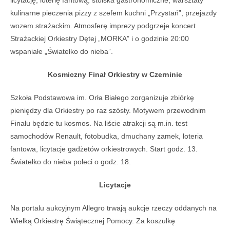
kulinarne pieczenia pizzy z szefem kuchni „Przystań”, przejazdy
wozem strażackim. Atmosferę imprezy podgrzeje koncert
Strażackiej Orkiestry Dętej „MORKA” i o godzinie 20:00
wspaniałe „Światełko do nieba”.
Kosmiczny Finał Orkiestry w Czerninie
Szkoła Podstawowa im. Orła Białego zorganizuje zbiórkę
pieniędzy dla Orkiestry po raz szósty. Motywem przewodnim
Finału będzie tu kosmos. Na liście atrakcji są m.in. test
samochodów Renault, fotobudka, dmuchany zamek, loteria
fantowa, licytacje gadżetów orkiestrowych. Start godz. 13.
Światełko do nieba poleci o godz. 18.
Licytacje
Na portalu aukcyjnym Allegro trwają aukcje rzeczy oddanych na
Wielką Orkiestrę Świątecznej Pomocy. Za koszulkę