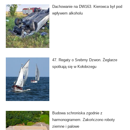
Dachowanie na DW163. Kierowca był pod
wpływem alkoholu
47. Regaty o Srebrny Dzwon. Żeglarze
spotkają się w Kołobrzegu
Budowa schroniska zgodnie z
harmonogramem. Zakończono roboty
ziemne i palowe