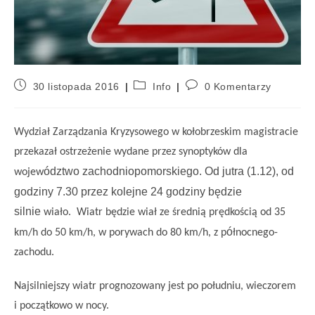
30 listopada 2016
Info
0 Komentarzy
Wydział Zarządzania Kryzysowego w kołobrzeskim magistracie
przekazał ostrzeżenie wydane przez synoptyków dla
ództwo zachodniopomorskiego. Od jutra (1.12), od
wojew
godziny 7.30 przez kolejne 24 godziny będzie
silnie
wiało. Wiatr będzie wiał ze średnią prędkością od 35
ó
km/h do 50 km/h, w porywach do 80 km/h, z p
łnocnego-
zachodu.
Najsilniejszy wiatr prognozowany jest po południu, wieczorem
i początkowo w nocy.