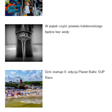
W piątek część powiatu kołobrzeskiego
będzie bez wody
Dziś startuje 9. edycja Planet Baltic SUP
Race