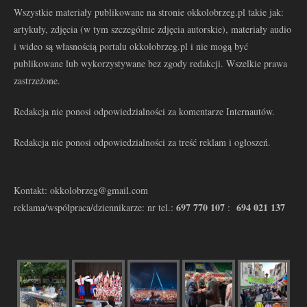
Wszystkie materiały publikowane na stronie okkolobrzeg.pl takie jak:
artykuły, zdjęcia (w tym szczególnie zdjęcia autorskie), materiały audio
i wideo są własnością portalu okkolobrzeg.pl i nie mogą być
publikowane lub wykorzystywane bez zgody redakcji. Wszelkie prawa
zastrzeżone.
Redakcja nie ponosi odpowiedzialności za komentarze Internautów.
Redakcja nie ponosi odpowiedzialności za treść reklam i ogłoszeń.
Kontakt: okkolobrzeg@gmail.com
697 770 107
694 021 137
reklama/współpraca/dziennikarze: nr tel.:
: