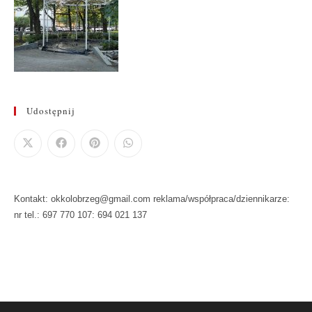
Udostępnij
Kontakt: okkolobrzeg@gmail.com reklama/współpraca/dziennikarze:
nr tel.: 697 770 107: 694 021 137