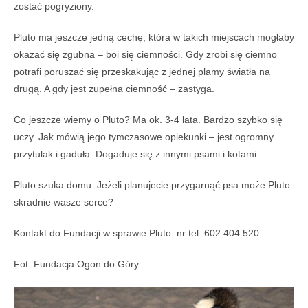
zostać pogryziony.
Pluto ma jeszcze jedną cechę, która w takich miejscach mogłaby
okazać się zgubna – boi się ciemności. Gdy zrobi się ciemno
potrafi poruszać się przeskakując z jednej plamy światła na
drugą. A gdy jest zupełna ciemność – zastyga.
Co jeszcze wiemy o Pluto? Ma ok. 3-4 lata. Bardzo szybko się
uczy. Jak mówią jego tymczasowe opiekunki – jest ogromny
przytulak i gaduła. Dogaduje się z innymi psami i kotami.
Pluto szuka domu. Jeżeli planujecie przygarnąć psa może Pluto
skradnie wasze serce?
Kontakt do Fundacji w sprawie Pluto: nr tel. 602 404 520
Fot. Fundacja Ogon do Góry