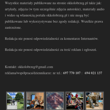
Wszystkie materiały publikowane na stronie okkolobrzeg.pl takie jak:
artykuły, zdjęcia (w tym szczególnie zdjęcia autorskie), materiały audio
i wideo są własnością portalu okkolobrzeg.pl i nie mogą być
publikowane lub wykorzystywane bez zgody redakcji. Wszelkie prawa
zastrzeżone.
Redakcja nie ponosi odpowiedzialności za komentarze Internautów.
Redakcja nie ponosi odpowiedzialności za treść reklam i ogłoszeń.
Kontakt: okkolobrzeg@gmail.com
697 770 107
694 021 137
reklama/współpraca/dziennikarze: nr tel.:
: