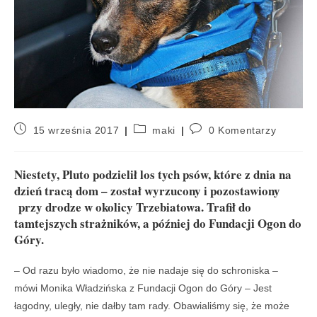
15 września 2017
maki
0 Komentarzy
Niestety, Pluto podzielił los tych psów, które z dnia na
dzień tracą dom – został wyrzucony i pozostawiony
przy drodze w okolicy Trzebiatowa. Trafił do
tamtejszych strażników, a później do Fundacji Ogon do
Góry.
– Od razu było wiadomo, że nie nadaje się do schroniska –
mówi Monika Władzińska z Fundacji Ogon do Góry – Jest
łagodny, uległy, nie dałby tam rady. Obawialiśmy się, że może