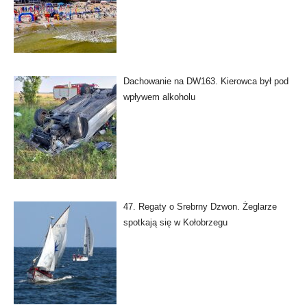
Dachowanie na DW163. Kierowca był pod
wpływem alkoholu
47. Regaty o Srebrny Dzwon. Żeglarze
spotkają się w Kołobrzegu