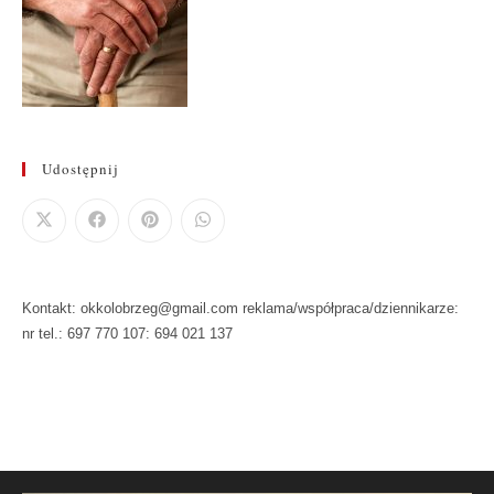
Udostępnij
Kontakt: okkolobrzeg@gmail.com reklama/współpraca/dziennikarze:
nr tel.: 697 770 107: 694 021 137