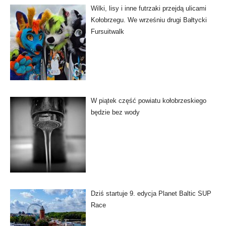
Wilki, lisy i inne futrzaki przejdą ulicami
Kołobrzegu. We wrześniu drugi Bałtycki
Fursuitwalk
W piątek część powiatu kołobrzeskiego
będzie bez wody
Dziś startuje 9. edycja Planet Baltic SUP
Race