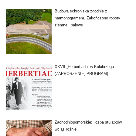
Budowa schroniska zgodnie z
harmonogramem. Zakończono roboty
ziemne i palowe
XXVII „Herbertiada” w Kołobrzegu
(ZAPROSZENIE, PROGRAM)
Zachodniopomorskie: liczba stulatków
wciąż rośnie