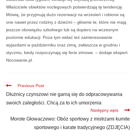
Właściciele obiektów noclegowych potwierdzają tę tendencję.
Mówią, że przyjmują dużo rezerwacji na wrzesień i robione są
one nawet przez rodziny z dziećmi – głównie te, które nie mają
jeszcze obowiązku szkolnego lub są dopiero na wczesnym
poziomie edukacji. Poza tym widać też zainteresowanie
wyjazdami w październiku oraz zimą, zwłaszcza w grudniu i
styczniu, kiedy rozpoczynają się ferie zimowe. – dodaje ekspert
Nocowanie.pl.
Previous Post
Dłużnicy czynszowi nie garną się do odpracowywania
swoich zaległości. Chcą za to ich umorzenia
Następny wpis
Morote Głowaczewo: Obóz sportowy z mistrzami kumite
sportowego i karate tradycyjnego (ZDJĘCIA)