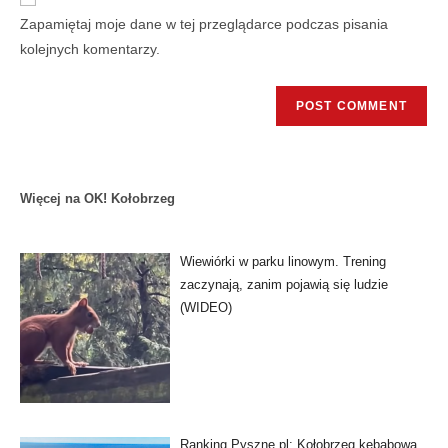
Zapamiętaj moje dane w tej przeglądarce podczas pisania
kolejnych komentarzy.
Więcej na OK! Kołobrzeg
Wiewiórki w parku linowym. Trening
zaczynają, zanim pojawią się ludzie
(WIDEO)
Ranking Pyszne.pl: Kołobrzeg kebabową