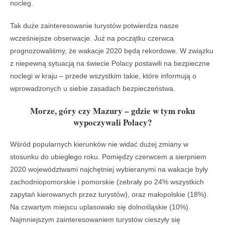
nocleg.
Tak duże zainteresowanie turystów potwierdza nasze
wcześniejsze obserwacje. Już na początku czerwca
prognozowaliśmy, że wakacje 2020 będą rekordowe. W związku
z niepewną sytuacją na świecie Polacy postawili na bezpieczne
noclegi w kraju – przede wszystkim takie, które informują o
wprowadzonych u siebie zasadach bezpieczeństwa.
Morze, góry czy Mazury – gdzie w tym roku
wypoczywali Polacy?
Wśród popularnych kierunków nie widać dużej zmiany w
stosunku do ubiegłego roku. Pomiędzy czerwcem a sierpniem
2020 województwami najchętniej wybieranymi na wakacje były
zachodniopomorskie i pomorskie (zebrały po 24% wszystkich
zapytań kierowanych przez turystów), oraz małopolskie (18%).
Na czwartym miejscu uplasowało się dolnośląskie (10%).
Najmniejszym zainteresowaniem turystów cieszyły się