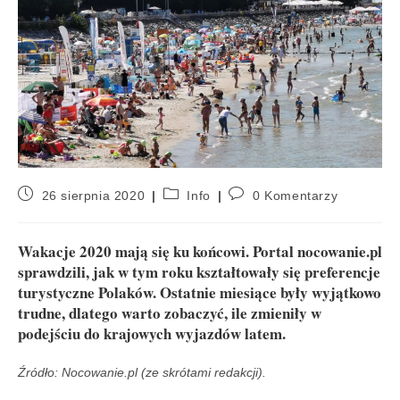
26 sierpnia 2020
Info
0 Komentarzy
Wakacje 2020 mają się ku końcowi. Portal nocowanie.pl
sprawdzili, jak w tym roku kształtowały się preferencje
turystyczne Polaków. Ostatnie miesiące były wyjątkowo
trudne, dlatego warto zobaczyć, ile zmieniły w
podejściu do krajowych wyjazdów latem.
Źródło: Nocowanie.pl (ze skrótami redakcji).