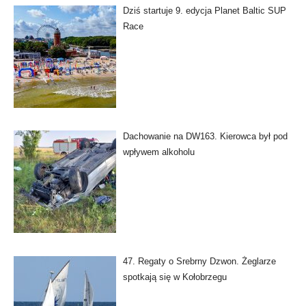
Dziś startuje 9. edycja Planet Baltic SUP
Race
Dachowanie na DW163. Kierowca był pod
wpływem alkoholu
47. Regaty o Srebrny Dzwon. Żeglarze
spotkają się w Kołobrzegu