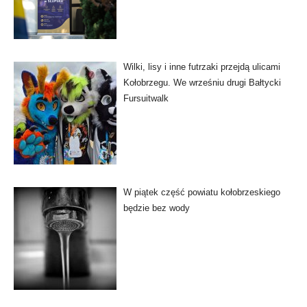
Wilki, lisy i inne futrzaki przejdą ulicami
Kołobrzegu. We wrześniu drugi Bałtycki
Fursuitwalk
W piątek część powiatu kołobrzeskiego
będzie bez wody