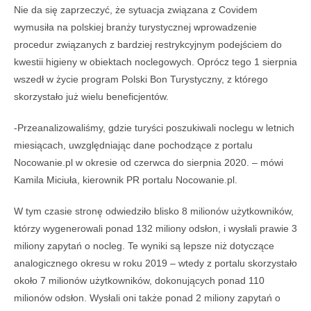
Nie da się zaprzeczyć, że sytuacja związana z Covidem
wymusiła na polskiej branży turystycznej wprowadzenie
procedur związanych z bardziej restrykcyjnym podejściem do
kwestii higieny w obiektach noclegowych. Oprócz tego 1 sierpnia
wszedł w życie program Polski Bon Turystyczny, z którego
skorzystało już wielu beneficjentów.
-Przeanalizowaliśmy, gdzie turyści poszukiwali noclegu w letnich
miesiącach, uwzględniając dane pochodzące z portalu
Nocowanie.pl w okresie od czerwca do sierpnia 2020. – mówi
Kamila Miciuła, kierownik PR portalu Nocowanie.pl.
W tym czasie stronę odwiedziło blisko 8 milionów użytkowników,
którzy wygenerowali ponad 132 miliony odsłon, i wysłali prawie 3
miliony zapytań o nocleg. Te wyniki są lepsze niż dotyczące
analogicznego okresu w roku 2019 – wtedy z portalu skorzystało
około 7 milionów użytkowników, dokonujących ponad 110
milionów odsłon. Wysłali oni także ponad 2 miliony zapytań o