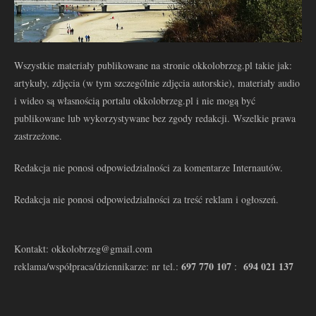
Wszystkie materiały publikowane na stronie okkolobrzeg.pl takie jak:
artykuły, zdjęcia (w tym szczególnie zdjęcia autorskie), materiały audio
i wideo są własnością portalu okkolobrzeg.pl i nie mogą być
publikowane lub wykorzystywane bez zgody redakcji. Wszelkie prawa
zastrzeżone.
Redakcja nie ponosi odpowiedzialności za komentarze Internautów.
Redakcja nie ponosi odpowiedzialności za treść reklam i ogłoszeń.
Kontakt: okkolobrzeg@gmail.com
697 770 107
694 021 137
reklama/współpraca/dziennikarze: nr tel.:
: