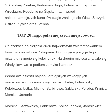
Szklarskiej Porębie, Kudowie-Zdroju, Polanicy-Zdroju oraz
Wrocławiu. Podobnie na Śląsku – tam wśród
najpopularniejszych kurortów ciągle znajduje się Wisła, Szczyrk,
Ustroń, Żywiec oraz Brenna.
TOP 20 najpopularniejszych miejscowości
Od czerwca do sierpnia 2020 największym zainteresowaniem
turystów cieszyło się Zakopane. Dominująca pozycja tego
miasta utrzymuje się kolejny rok. Na drugim miejscu znalazło się
Władysławowo, a podium zamyka Karpacz.
Wśród dwudziestu najpopularniejszych wakacyjnych
miejscowości uplasowały się również: Łeba, Polańczyk,
Kołobrzeg, Ustka, Mielno, Sarbinowo, Szklarska Poręba, Krynica
Morska, Ustronie
Morskie, Szczawnica, Pobierowo, Solina, Karwia, Jarosławiec,