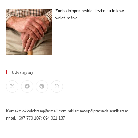
Zachodniopomorskie: liczba stulatków
wciąż rośnie
Udostępnij
Kontakt: okkolobrzeg@gmail.com reklama/współpraca/dziennikarze:
nr tel.: 697 770 107: 694 021 137