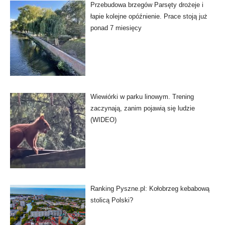
Przebudowa brzegów Parsęty drożeje i
łapie kolejne opóźnienie. Prace stoją już
ponad 7 miesięcy
Wiewiórki w parku linowym. Trening
zaczynają, zanim pojawią się ludzie
(WIDEO)
Ranking Pyszne.pl: Kołobrzeg kebabową
stolicą Polski?