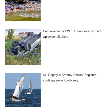
Dachowanie na DW163. Kierowca był pod
wpływem alkoholu
47. Regaty o Srebrny Dzwon. Żeglarze
spotkają się w Kołobrzegu