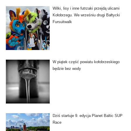
Wilki, lisy i inne futrzaki przejdą ulicami
Kołobrzegu. We wrześniu drugi Bałtycki
Fursuitwalk
W piątek część powiatu kołobrzeskiego
będzie bez wody
Dziś startuje 9. edycja Planet Baltic SUP
Race