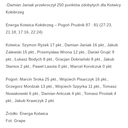
-Damian Janiak przekroczył 250 punktów zdobytych dla Kotwicy
Kołobrzeg
Energa Kotwica Kołobrzeg – Pogoń Prudnik 87 : 81 (27:23,
21:18, 17:16, 22:24)
Kotwica: Szymon Ryżek 17 pkt., Damian Janiak 16 pkt., Jakub
Zalewski 15 pkt., Przemysław Wrona 12 pkt., Daniel Grujić 9
pkt., Łukasz Bodych 8 pkt., Gracjan Dobriański 8 pkt., Jakub
Stanios 2 pkt., Paweł Lasota 0 pkt., Marcel Korolczuk 0 pkt.
Pogoń: Marcin Sroka 25 pkt., Wojciech Pisarczyk 16 pkt.,
Grzegorz Mordzak 13 pkt., Wojciech Szpyrka 11 pkt., Tomasz
Nowakowski 6 pkt., Damian Antczak 4 pkt., Tomasz Prostak 4
pkt., Jakub Krawczyk 2 pkt.
Źródło: Energa Kotwica
Fot. Grape