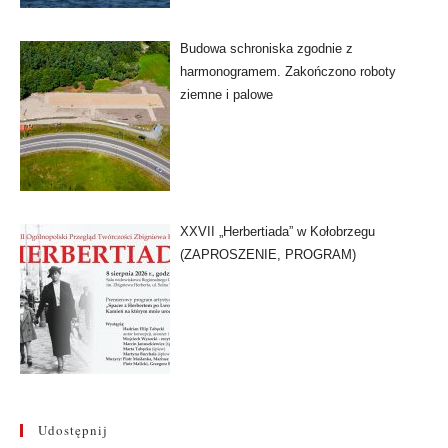
Budowa schroniska zgodnie z
harmonogramem. Zakończono roboty
ziemne i palowe
XXVII „Herbertiada” w Kołobrzegu
(ZAPROSZENIE, PROGRAM)
Udostępnij