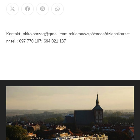
Kontakt: okkolobrzeg@gmail.com reklama/współpraca/dziennikarze:
nr tel.: 697 770 107: 694 021 137