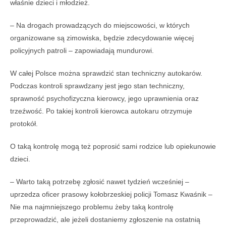
właśnie dzieci i młodzież.
– Na drogach prowadzących do miejscowości, w których
organizowane są zimowiska, będzie zdecydowanie więcej
policyjnych patroli – zapowiadają mundurowi.
W całej Polsce można sprawdzić stan techniczny autokarów.
Podczas kontroli sprawdzany jest jego stan techniczny,
sprawność psychofizyczna kierowcy, jego uprawnienia oraz
trzeźwość. Po takiej kontroli kierowca autokaru otrzymuje
protokół.
O taką kontrolę mogą też poprosić sami rodzice lub opiekunowie
dzieci.
– Warto taką potrzebę zgłosić nawet tydzień wcześniej –
uprzedza oficer prasowy kołobrzeskiej policji Tomasz Kwaśnik –
Nie ma najmniejszego problemu żeby taką kontrolę
przeprowadzić, ale jeżeli dostaniemy zgłoszenie na ostatnią