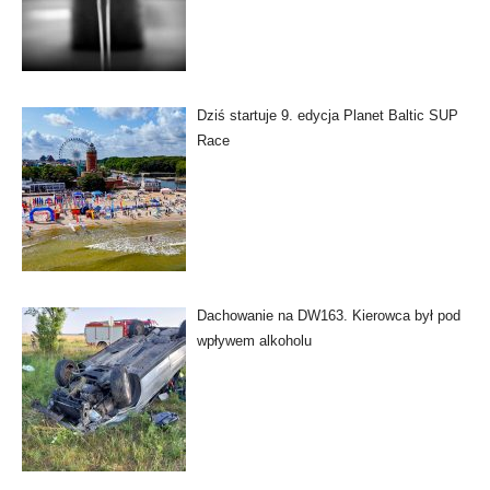
Dziś startuje 9. edycja Planet Baltic SUP
Race
Dachowanie na DW163. Kierowca był pod
wpływem alkoholu