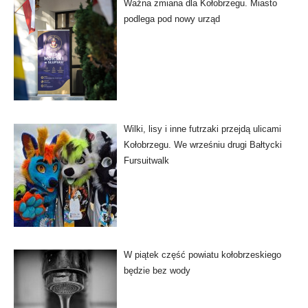
Ważna zmiana dla Kołobrzegu. Miasto
podlega pod nowy urząd
Wilki, lisy i inne futrzaki przejdą ulicami
Kołobrzegu. We wrześniu drugi Bałtycki
Fursuitwalk
W piątek część powiatu kołobrzeskiego
będzie bez wody