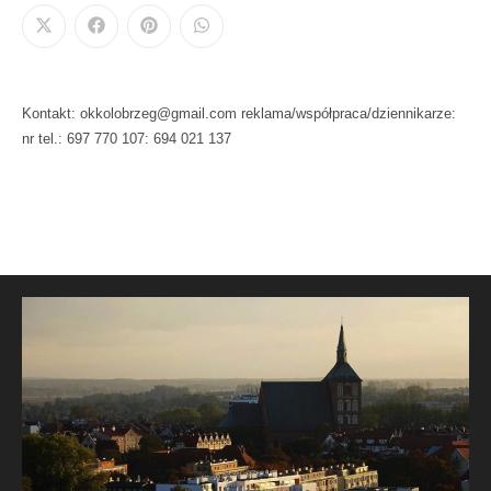
Kontakt: okkolobrzeg@gmail.com reklama/współpraca/dziennikarze:
nr tel.: 697 770 107: 694 021 137