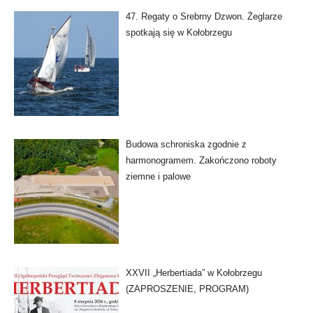
47. Regaty o Srebrny Dzwon. Żeglarze
spotkają się w Kołobrzegu
Budowa schroniska zgodnie z
harmonogramem. Zakończono roboty
ziemne i palowe
XXVII „Herbertiada” w Kołobrzegu
(ZAPROSZENIE, PROGRAM)