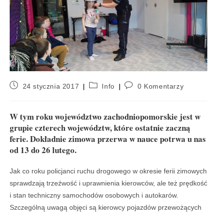
24 stycznia 2017
Info
0 Komentarzy
W tym roku województwo zachodniopomorskie jest w
grupie czterech województw, które ostatnie zaczną
ferie. Dokładnie zimowa przerwa w nauce potrwa u nas
od 13 do 26 lutego.
Jak co roku policjanci ruchu drogowego w okresie ferii zimowych
sprawdzają trzeźwość i uprawnienia kierowców, ale też prędkość
i stan techniczny samochodów osobowych i autokarów.
Szczególną uwagą objęci są kierowcy pojazdów przewożących