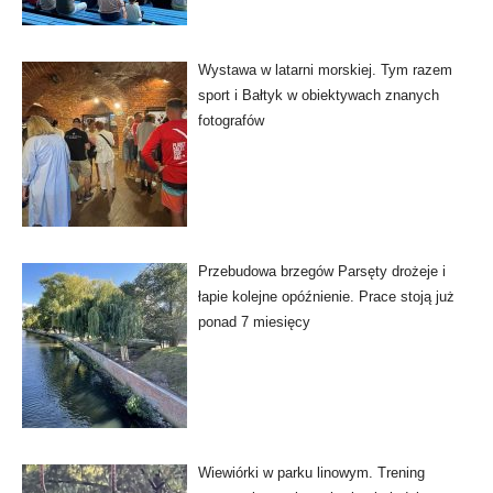
Wystawa w latarni morskiej. Tym razem
sport i Bałtyk w obiektywach znanych
fotografów
Przebudowa brzegów Parsęty drożeje i
łapie kolejne opóźnienie. Prace stoją już
ponad 7 miesięcy
Wiewiórki w parku linowym. Trening