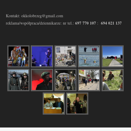
Kontakt: okkolobrzeg@gmail.com
697 770 107
694 021 137
reklama/współpraca/dziennikarze: nr tel.:
: