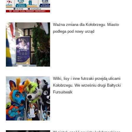
Ważna zmiana dla Kołobrzegu. Miasto
podlega pod nowy urząd
Wilki, lisy i inne futrzaki przejdą ulicami
Kołobrzegu. We wrześniu drugi Bałtycki
Fursuitwalk