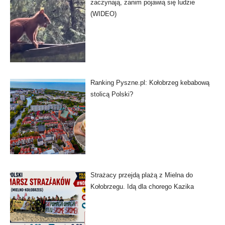
zaczynają, zanim pojawią się ludzie
(WIDEO)
Ranking Pyszne.pl: Kołobrzeg kebabową
stolicą Polski?
Strażacy przejdą plażą z Mielna do
Kołobrzegu. Idą dla chorego Kazika