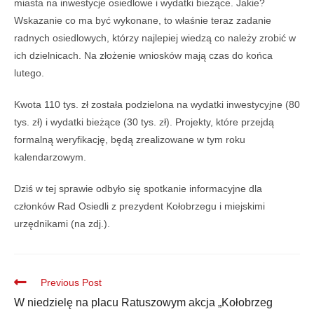
miasta na inwestycje osiedlowe i wydatki bieżące. Jakie?
Wskazanie co ma być wykonane, to właśnie teraz zadanie
radnych osiedlowych, którzy najlepiej wiedzą co należy zrobić w
ich dzielnicach. Na złożenie wniosków mają czas do końca
lutego.
Kwota 110 tys. zł została podzielona na wydatki inwestycyjne (80
tys. zł) i wydatki bieżące (30 tys. zł). Projekty, które przejdą
formalną weryfikację, będą zrealizowane w tym roku
kalendarzowym.
Dziś w tej sprawie odbyło się spotkanie informacyjne dla
członków Rad Osiedli z prezydent Kołobrzegu i miejskimi
urzędnikami (na zdj.).
Previous Post
W niedzielę na placu Ratuszowym akcja „Kołobrzeg