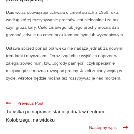
Dziś wciąż obowiązuje uchwała o cmentarzach z 1959 roku,
według której rozsypywanie prochów jest nielegalne i za taki
czyn grożą kary. Ciało zmarłego lub jego prochy można dziś
grzebać jedynie na cmentarzu komunalnym lub wyznaniowym.
Ustawa sprzed ponad pół wieku nie nadąża jednak za nowymi
trendami i obyczajami. Teraz rząd chce wyjść im naprzeciw i
zalegalizować m.in. tzw. „ogrody pamięci”, czyli specjalnie
miejsca gdzie można rozsypać prochy. Jeżeli zmiany wejdą w
życie, wkrótce będzie można też rozsypywać je nad morzem.
Previous Post
Turystka po naprawie stanie jednak w centrum
Kołobrzegu, na widoku
Następny wpis