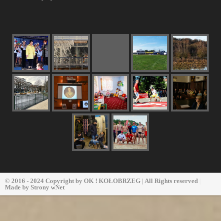
© 2016 - 2024 Copyright by
OK ! KOŁOBRZEG
| All Rights reserved |
Made by
Strony wNet