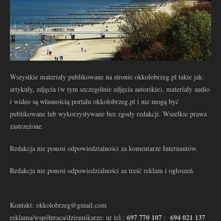
Wszystkie materiały publikowane na stronie okkolobrzeg.pl takie jak:
artykuły, zdjęcia (w tym szczególnie zdjęcia autorskie), materiały audio
i wideo są własnością portalu okkolobrzeg.pl i nie mogą być
publikowane lub wykorzystywane bez zgody redakcji. Wszelkie prawa
zastrzeżone.
Redakcja nie ponosi odpowiedzialności za komentarze Internautów.
Redakcja nie ponosi odpowiedzialności za treść reklam i ogłoszeń.
Kontakt: okkolobrzeg@gmail.com
697 770 107
694 021 137
reklama/współpraca/dziennikarze: nr tel.:
: