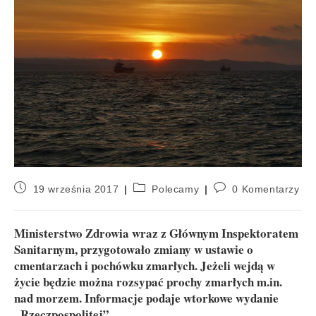
19 września 2017
Polecamy
0 Komentarzy
Ministerstwo Zdrowia wraz z Głównym Inspektoratem
Sanitarnym, przygotowało zmiany w ustawie o
cmentarzach i pochówku zmarłych. Jeżeli wejdą w
życie będzie można rozsypać prochy zmarłych m.in.
nad morzem. Informacje podaje wtorkowe wydanie
„Rzeczpospolitej”.