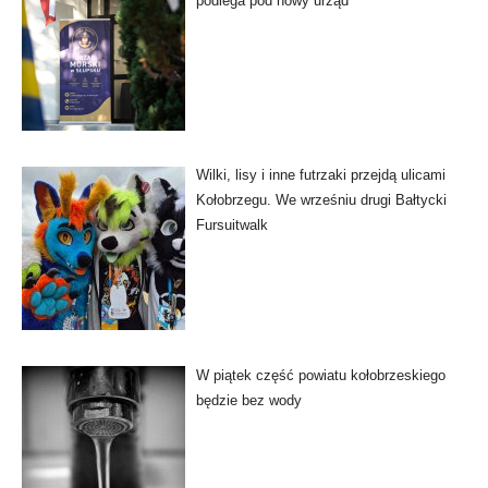
podlega pod nowy urząd
Wilki, lisy i inne futrzaki przejdą ulicami
Kołobrzegu. We wrześniu drugi Bałtycki
Fursuitwalk
W piątek część powiatu kołobrzeskiego
będzie bez wody