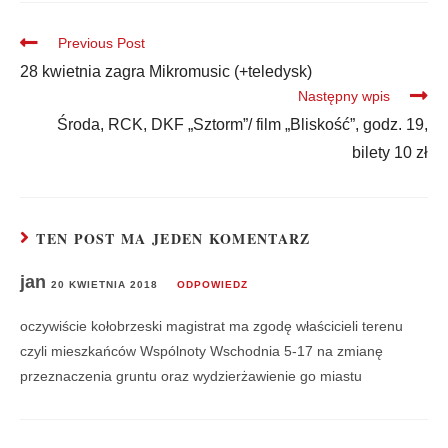
Previous Post
28 kwietnia zagra Mikromusic (+teledysk)
Następny wpis
Środa, RCK, DKF „Sztorm”/ film „Bliskość”, godz. 19,
bilety 10 zł
TEN POST MA JEDEN KOMENTARZ
jan
20 KWIETNIA 2018
ODPOWIEDZ
oczywiście kołobrzeski magistrat ma zgodę właścicieli terenu
czyli mieszkańców Wspólnoty Wschodnia 5-17 na zmianę
przeznaczenia gruntu oraz wydzierżawienie go miastu