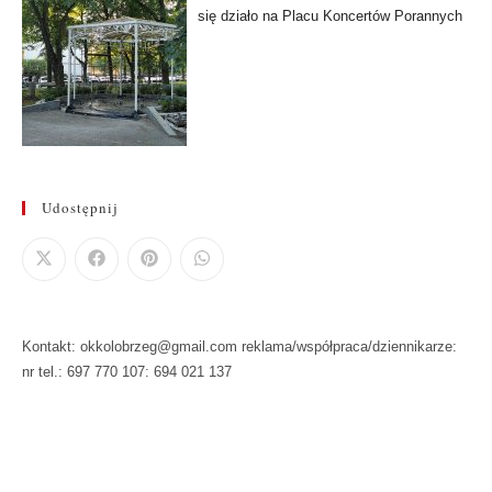
się działo na Placu Koncertów Porannych
Udostępnij
Kontakt: okkolobrzeg@gmail.com reklama/współpraca/dziennikarze:
nr tel.: 697 770 107: 694 021 137