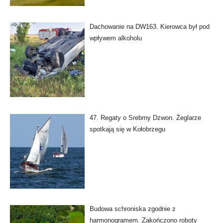
Dachowanie na DW163. Kierowca był pod
wpływem alkoholu
47. Regaty o Srebrny Dzwon. Żeglarze
spotkają się w Kołobrzegu
Budowa schroniska zgodnie z
harmonogramem. Zakończono roboty