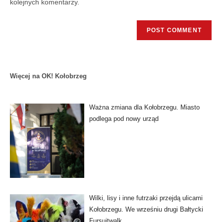
kolejnych komentarzy.
Więcej na OK! Kołobrzeg
Ważna zmiana dla Kołobrzegu. Miasto
podlega pod nowy urząd
Wilki, lisy i inne futrzaki przejdą ulicami
Kołobrzegu. We wrześniu drugi Bałtycki
Fursuitwalk