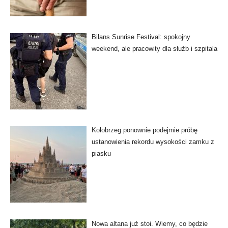
Bilans Sunrise Festival: spokojny
weekend, ale pracowity dla służb i szpitala
Kołobrzeg ponownie podejmie próbę
ustanowienia rekordu wysokości zamku z
piasku
Nowa altana już stoi. Wiemy, co będzie