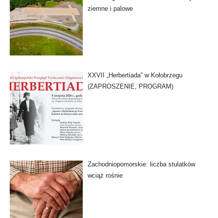
ziemne i palowe
XXVII „Herbertiada” w Kołobrzegu
(ZAPROSZENIE, PROGRAM)
Zachodniopomorskie: liczba stulatków
wciąż rośnie