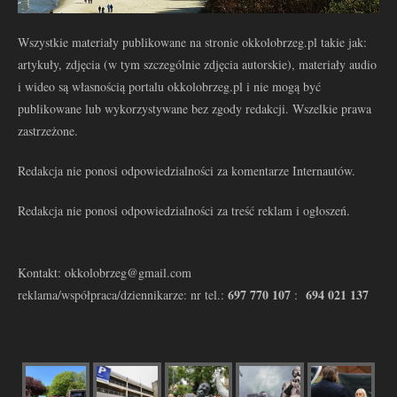
Wszystkie materiały publikowane na stronie okkolobrzeg.pl takie jak:
artykuły, zdjęcia (w tym szczególnie zdjęcia autorskie), materiały audio
i wideo są własnością portalu okkolobrzeg.pl i nie mogą być
publikowane lub wykorzystywane bez zgody redakcji. Wszelkie prawa
zastrzeżone.
Redakcja nie ponosi odpowiedzialności za komentarze Internautów.
Redakcja nie ponosi odpowiedzialności za treść reklam i ogłoszeń.
Kontakt: okkolobrzeg@gmail.com
697 770 107
694 021 137
reklama/współpraca/dziennikarze: nr tel.:
: