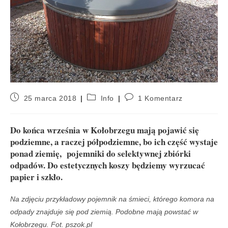
25 marca 2018
Info
1 Komentarz
Do końca września w Kołobrzegu mają pojawić się
podziemne, a raczej półpodziemne, bo ich część wystaje
ponad ziemię, pojemniki do selektywnej zbiórki
odpadów. Do estetycznych koszy będziemy wyrzucać
papier i szkło.
Na zdjęciu przykładowy pojemnik na śmieci, którego komora na
odpady znajduje się pod ziemią. Podobne mają powstać w
Kołobrzegu. Fot. pszok.pl