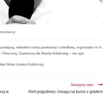
omentarzy
pedagog, wieloletni radny powiatowy i osiedlowy, organizator m.in.
 i Rzecznej, Zasłużony dla Miasta Kołobrzeg – nie żyje.
dała Nowa Lewica Kołobrzeg.
Następny wpis
aną w
Alert pogodowy: Uwaga na burze z gradem