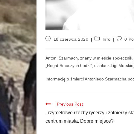
18 czerwca 2020
Info
0 K
Antoni Szarmach, znany w mieście społecznik, 
„Regat Smoczych Łodzi”, działacz Ligi Morskiej
Informację o śmierci Antoniego Szarmacha po
Previous Post
Trzymetrowe rzeźby rycerzy i żołnierzy st
centrum miasta. Dobre miejsce?