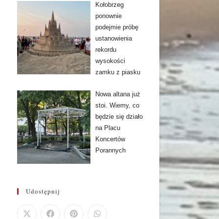
Kołobrzeg
ponownie
podejmie próbę
ustanowienia
rekordu
wysokości
zamku z piasku
Nowa altana już
stoi. Wiemy, co
będzie się działo
na Placu
Koncertów
Porannych
Udostępnij