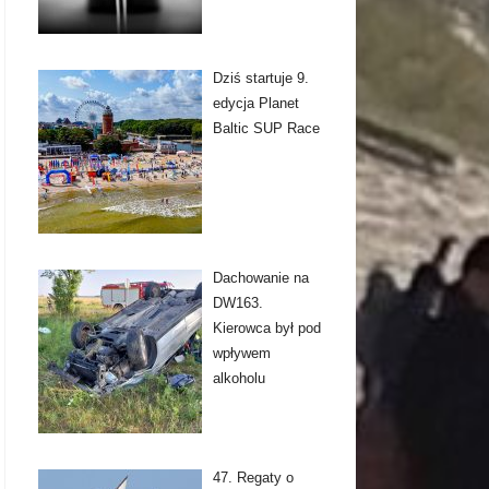
Dziś startuje 9.
edycja Planet
Baltic SUP Race
Dachowanie na
DW163.
Kierowca był pod
wpływem
alkoholu
47. Regaty o