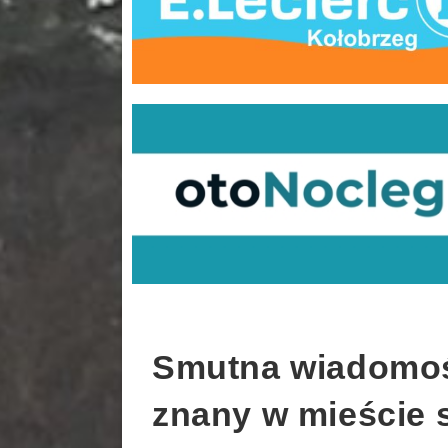
Smutna wiadomoś
znany w mieście s