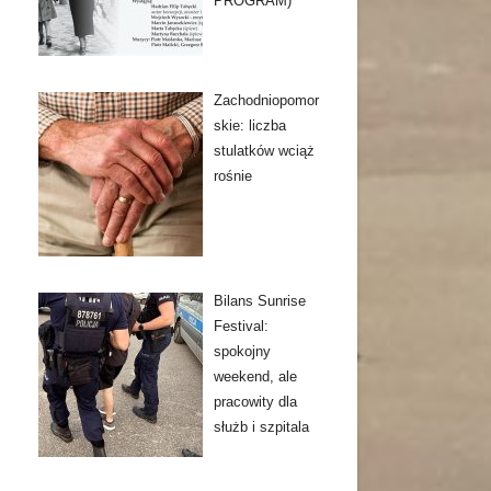
PROGRAM)
Zachodniopomor
skie: liczba
stulatków wciąż
rośnie
Bilans Sunrise
Festival:
spokojny
weekend, ale
pracowity dla
służb i szpitala