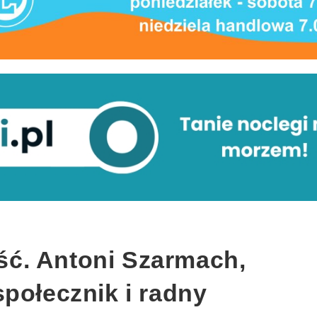
ć. Antoni Szarmach,
połecznik i radny