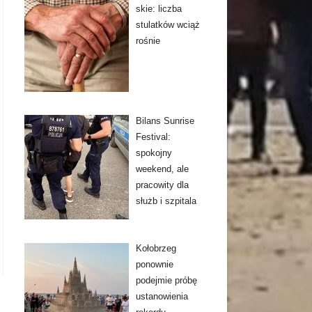
skie: liczba
stulatków wciąż
rośnie
Bilans Sunrise
Festival:
spokojny
weekend, ale
pracowity dla
służb i szpitala
Kołobrzeg
ponownie
podejmie próbę
ustanowienia