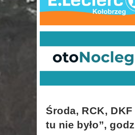
Środa, RCK, DKF 
tu nie było”, godz.