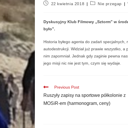
22 kwietnia 2018
Nie przegap
Dyskusyjny Klub Filmowy „Sztorm” w środę 
było”.
Historia byłego agenta do zadań specjalnych,
autodestrukcji. Widział już prawie wszystko, a
nim zapomniał. Jednak gdy zaginie pewna nasto
jego misji nic nie jest tym, czym się wydaje.
Previous Post
Ruszyły zapisy na sportowe półkolonie z
MOSiR-em (harmonogram, ceny)