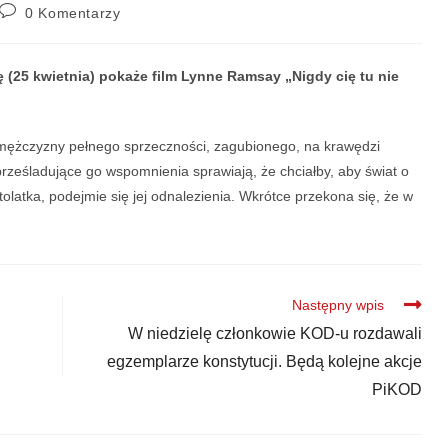
0 Komentarzy
(25 kwietnia) pokaże film Lynne Ramsay „Nigdy cię tu nie
 mężczyzny pełnego sprzeczności, zagubionego, na krawędzi
 prześladujące go wspomnienia sprawiają, że chciałby, aby świat o
latka, podejmie się jej odnalezienia. Wkrótce przekona się, że w
Następny wpis
W niedzielę członkowie KOD-u rozdawali
egzemplarze konstytucji. Będą kolejne akcje
PiKOD