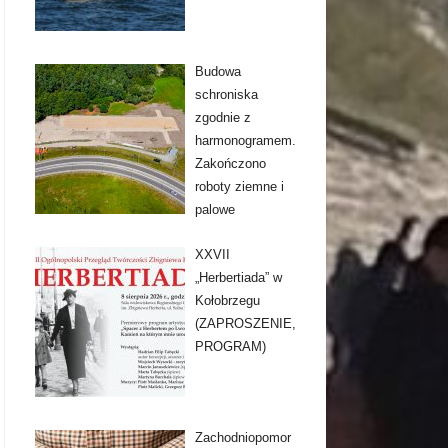
Budowa
schroniska
zgodnie z
harmonogramem.
Zakończono
roboty ziemne i
palowe
XXVII
„Herbertiada” w
Kołobrzegu
(ZAPROSZENIE,
PROGRAM)
Zachodniopomor