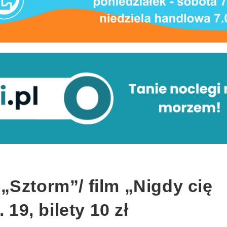
„Sztorm”/ film „Nigdy cię
 19, bilety 10 zł