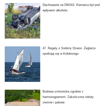
Dachowanie na DW163. Kierowca był pod
wpływem alkoholu
47. Regaty o Srebrny Dzwon. Żeglarze
spotkają się w Kołobrzegu
Budowa schroniska zgodnie z
harmonogramem. Zakończono roboty
ziemne i palowe