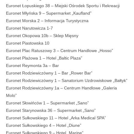
Euronet Łopuskiego 38 – Miejski Ośrodek Sportu i Rekreacji
Euronet Młyńska 9 – Supermarket „Kaufland”
Euronet Morska 2 – Informacja Turystyczna
Euronet Narutowicza 1-7
Euronet Okopowa 10b – Sklep Mięsny
Euronet Piastowska 10
Euronet Plac Ratuszowy 3 – Centrum Handlowe „Hosso”
Euronet Plażowa 1 – Hotel „Baltic Plaza”
Euronet Reymonta 3a – Bar
Euronet Rodziewiczówny 1 – Bar „Rower Bar”
Euronet Rodziewiczówny 1 – Sanatorium Uzdrowiskowe „Bałtyk”
Euronet Rodziewiczówny 1a – Centrum Handlowe „Galeria
Molo”
Euronet Słowińców 1 – Supermarket „Sano”
Euronet Starynowska 36 – Supermarket „Sano”
Euronet Sułkowskiego 11 – Hotel „Arka Medical SPA”
Euronet Sułkowskiego 4 – Hotel „Diune”
Euronet Sułkowskiego 9 – Hotel „Marine”