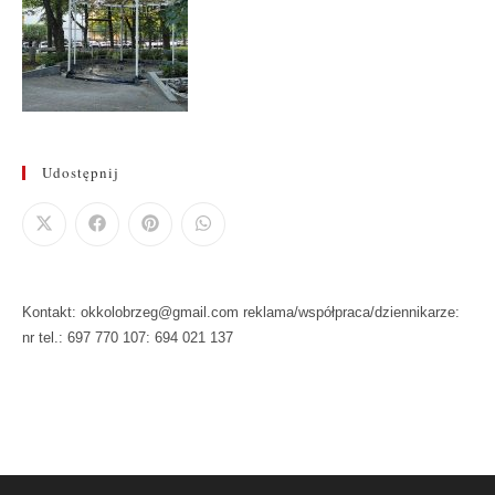
Udostępnij
Kontakt: okkolobrzeg@gmail.com reklama/współpraca/dziennikarze:
nr tel.: 697 770 107: 694 021 137