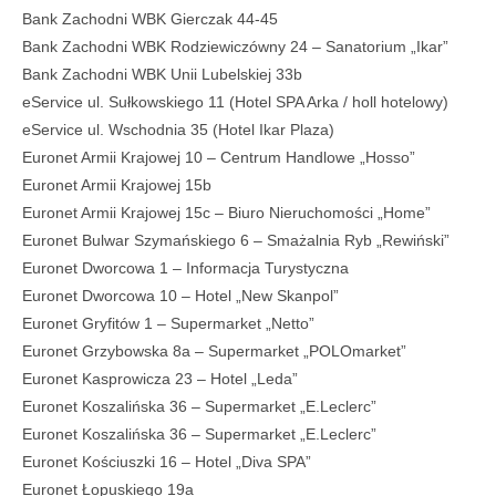
Bank Zachodni WBK Gierczak 44-45
Bank Zachodni WBK Rodziewiczówny 24 – Sanatorium „Ikar”
Bank Zachodni WBK Unii Lubelskiej 33b
eService ul. Sułkowskiego 11 (Hotel SPA Arka / holl hotelowy)
eService ul. Wschodnia 35 (Hotel Ikar Plaza)
Euronet Armii Krajowej 10 – Centrum Handlowe „Hosso”
Euronet Armii Krajowej 15b
Euronet Armii Krajowej 15c – Biuro Nieruchomości „Home”
Euronet Bulwar Szymańskiego 6 – Smażalnia Ryb „Rewiński”
Euronet Dworcowa 1 – Informacja Turystyczna
Euronet Dworcowa 10 – Hotel „New Skanpol”
Euronet Gryfitów 1 – Supermarket „Netto”
Euronet Grzybowska 8a – Supermarket „POLOmarket”
Euronet Kasprowicza 23 – Hotel „Leda”
Euronet Koszalińska 36 – Supermarket „E.Leclerc”
Euronet Koszalińska 36 – Supermarket „E.Leclerc”
Euronet Kościuszki 16 – Hotel „Diva SPA”
Euronet Łopuskiego 19a