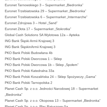
Euronet Tarnowskiego 3 – Supermarket „Biedronka”
Euronet Trzebiatowska 29 – Supermarket „Biedronka”
Euronet Trzebiatowska 6 – Supermarket „Intermarche”
Euronet Zdrojowa 3 – Hotel „Sand”
Euronet Złota 17 – Supermarket „Stokrotka”
Global Cash Solutions SA Wylotowa 12a – Apteka
ING Bank Śląski Armii Krajowej 3
ING Bank ŚląskinArmii Krajowej 3
PKO Bank Polski Budowlana 4b
PKO Bank Polski Dworcowa 1 – Sklep
PKO Bank Polski Dworcowa 1b – Sklep „Społem”
PKO Bank Polski Katedralna 33a
PKO Bank Polski Koszalińska 24 – Sklep Spożywczy „Gama”
PKO Bank Polski Tarnopolska 2
Planet Cash Sp. z o.o. Jedności Narodowej 18 – Supermarket
„Biedronka”
Planet Cash Sp. z o.o. Okopowa 13 – Supermarket „Biedronka”
Planet Cash Sp. z o.o. Plac Ratuszowy 5a