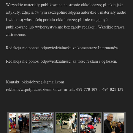
Wszystkie materiały publikowane na stronie okkolobrzeg.pl takie jak:
artykuły, zdjęcia (w tym szczególnie zdjęcia autorskie), materiały audio
i wideo są własnością portalu okkolobrzeg.pl i nie mogą być
publikowane lub wykorzystywane bez zgody redakcji. Wszelkie prawa
zastrzeżone.
Redakcja nie ponosi odpowiedzialności za komentarze Internautów.
Redakcja nie ponosi odpowiedzialności za treść reklam i ogłoszeń.
Kontakt: okkolobrzeg@gmail.com
697 770 107
694 021 137
reklama/współpraca/dziennikarze: nr tel.:
: