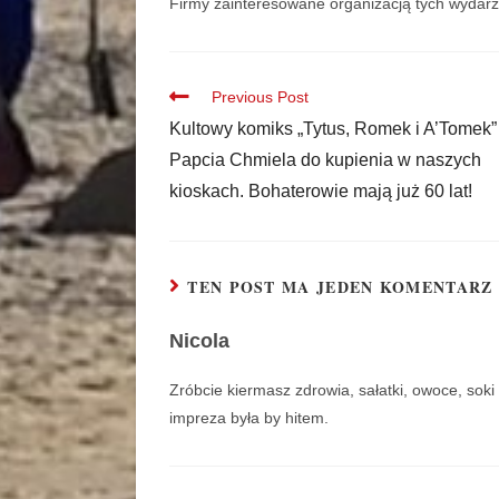
Firmy zainteresowane organizacją tych wydar
Previous Post
Kultowy komiks „Tytus, Romek i A’Tomek”
Papcia Chmiela do kupienia w naszych
kioskach. Bohaterowie mają już 60 lat!
TEN POST MA JEDEN KOMENTARZ
Nicola
Zróbcie kiermasz zdrowia, sałatki, owoce, sok
impreza była by hitem.