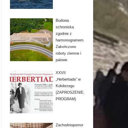
Budowa
schroniska
zgodnie z
harmonogramem.
Zakończono
roboty ziemne i
palowe
XXVII
„Herbertiada” w
Kołobrzegu
(ZAPROSZENIE,
PROGRAM)
Zachodniopomor