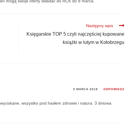
zeń mogą swoje oferty składać do RCK do 8 marca.
Następny wpis
Księgarskie TOP 5 czyli najczęściej kupowane
książki w lutym w Kołobrzegu
3 MARCA 2018
ODPOWIEDZ
i wyciskane, wszystko pod hasłem zdrowie i natura. 3 dniowa