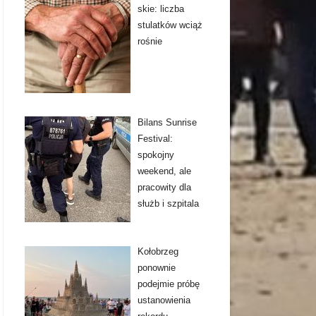
skie: liczba
stulatków wciąż
rośnie
Bilans Sunrise
Festival:
spokojny
weekend, ale
pracowity dla
służb i szpitala
Kołobrzeg
ponownie
podejmie próbę
ustanowienia