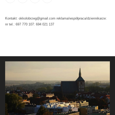
Kontakt: okkolobrzeg@gmail.com reklama/współpraca/dziennikarze:
nr tel.: 697 770 107: 694 021 137