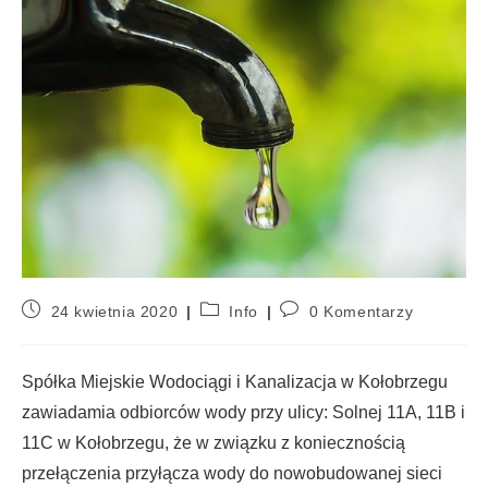
24 kwietnia 2020
Info
0 Komentarzy
Spółka Miejskie Wodociągi i Kanalizacja w Kołobrzegu
zawiadamia odbiorców wody przy ulicy: Solnej 11A, 11B i
11C w Kołobrzegu, że w związku z koniecznością
przełączenia przyłącza wody do nowobudowanej sieci