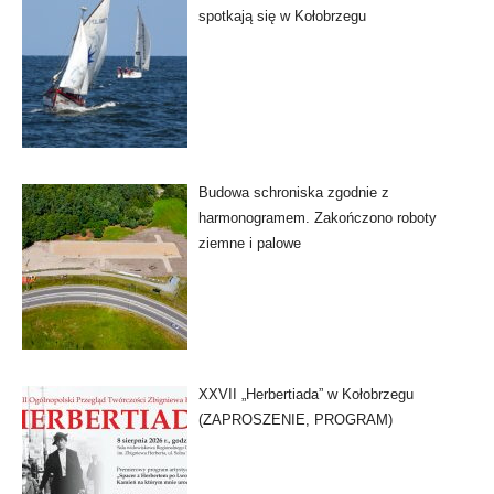
spotkają się w Kołobrzegu
Budowa schroniska zgodnie z
harmonogramem. Zakończono roboty
ziemne i palowe
XXVII „Herbertiada” w Kołobrzegu
(ZAPROSZENIE, PROGRAM)