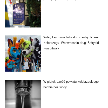
Wilki, lisy i inne futrzaki przejdą ulicami
Kołobrzegu. We wrześniu drugi Bałtycki
Fursuitwalk
W piątek część powiatu kołobrzeskiego
będzie bez wody