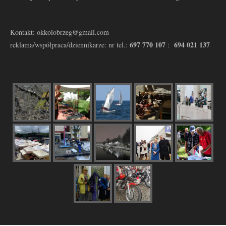
Kontakt: okkolobrzeg@gmail.com
697 770 107
694 021 137
reklama/współpraca/dziennikarze: nr tel.:
: