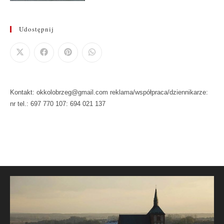
Udostępnij
Kontakt: okkolobrzeg@gmail.com reklama/współpraca/dziennikarze:
nr tel.: 697 770 107: 694 021 137