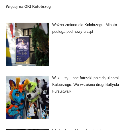
Więcej na OK! Kołobrzeg
Ważna zmiana dla Kołobrzegu. Miasto
podlega pod nowy urząd
Wilki, lisy i inne futrzaki przejdą ulicami
Kołobrzegu. We wrześniu drugi Bałtycki
Fursuitwalk