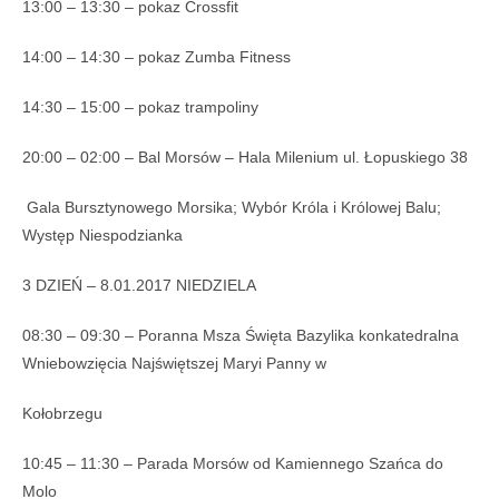
13:00 – 13:30 – pokaz Crossfit
14:00 – 14:30 – pokaz Zumba Fitness
14:30 – 15:00 – pokaz trampoliny
20:00 – 02:00 – Bal Morsów – Hala Milenium ul. Łopuskiego 38
Gala Bursztynowego Morsika; Wybór Króla i Królowej Balu;
Występ Niespodzianka
3 DZIEŃ – 8.01.2017 NIEDZIELA
08:30 – 09:30 – Poranna Msza Święta Bazylika konkatedralna
Wniebowzięcia Najświętszej Maryi Panny w
Kołobrzegu
10:45 – 11:30 – Parada Morsów od Kamiennego Szańca do
Molo