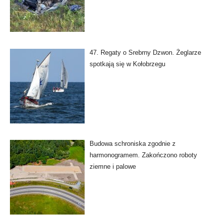
47. Regaty o Srebrny Dzwon. Żeglarze
spotkają się w Kołobrzegu
Budowa schroniska zgodnie z
harmonogramem. Zakończono roboty
ziemne i palowe