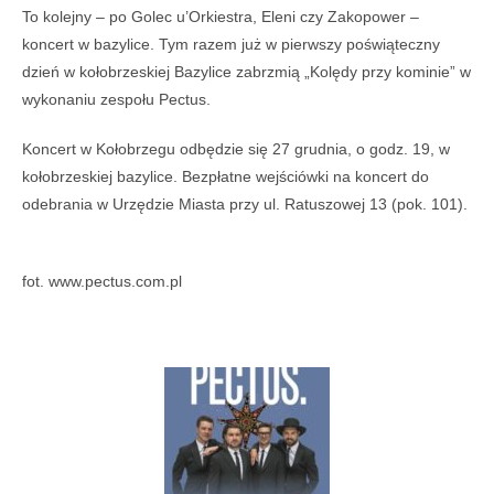
To kolejny – po Golec u’Orkiestra, Eleni czy Zakopower –
koncert w bazylice. Tym razem już w pierwszy poświąteczny
dzień w kołobrzeskiej Bazylice zabrzmią „Kolędy przy kominie” w
wykonaniu zespołu Pectus.
Koncert w Kołobrzegu odbędzie się 27 grudnia, o godz. 19, w
kołobrzeskiej bazylice. Bezpłatne wejściówki na koncert do
odebrania w Urzędzie Miasta przy ul. Ratuszowej 13 (pok. 101).
fot. www.pectus.com.pl