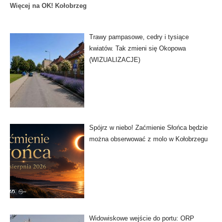
Więcej na OK! Kołobrzeg
Trawy pampasowe, cedry i tysiące
kwiatów. Tak zmieni się Okopowa
(WIZUALIZACJE)
Spójrz w niebo! Zaćmienie Słońca będzie
można obserwować z molo w Kołobrzegu
Widowiskowe wejście do portu: ORP