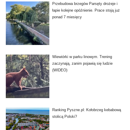
Przebudowa brzegów Parsęty drożeje i
łapie kolejne opóźnienie. Prace stoją już
ponad 7 miesięcy
Wiewiórki w parku linowym. Trening
zaczynają, zanim pojawią się ludzie
(WIDEO)
Ranking Pyszne.pl: Kołobrzeg kebabową
stolicą Polski?