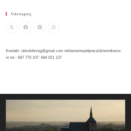
Udostępnij
Kontakt: okkolobrzeg@gmail.com reklama/współpraca/dziennikarze:
nr tel.: 697 770 107: 694 021 137