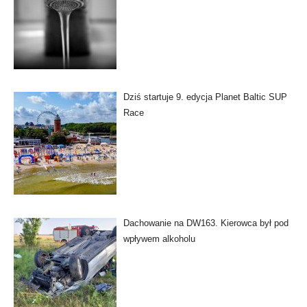
Dziś startuje 9. edycja Planet Baltic SUP
Race
Dachowanie na DW163. Kierowca był pod
wpływem alkoholu