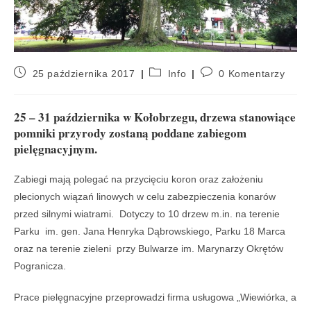
25 października 2017
Info
0 Komentarzy
25 – 31 października w Kołobrzegu, drzewa stanowiące
pomniki przyrody zostaną poddane zabiegom
pielęgnacyjnym.
Zabiegi mają polegać na przycięciu koron oraz założeniu
plecionych wiązań linowych w celu zabezpieczenia konarów
przed silnymi wiatrami. Dotyczy to 10 drzew m.in. na terenie
Parku im. gen. Jana Henryka Dąbrowskiego, Parku 18 Marca
oraz na terenie zieleni przy Bulwarze im. Marynarzy Okrętów
Pogranicza.
Prace pielęgnacyjne przeprowadzi firma usługowa „Wiewiórka, a