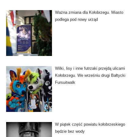
Ważna zmiana dla Kołobrzegu. Miasto
podlega pod nowy urząd
Wilki, lisy i inne futrzaki przejdą ulicami
Kołobrzegu. We wrześniu drugi Bałtycki
Fursuitwalk
W piątek część powiatu kołobrzeskiego
będzie bez wody