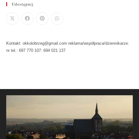
Udostępnij
Kontakt: okkolobrzeg@gmail.com reklama/współpraca/dziennikarze:
nr tel.: 697 770 107: 694 021 137