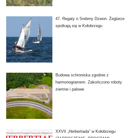
47. Regaty o Srebrny Dzwon. Żeglarze
spotkają się w Kołobrzegu
Budowa schroniska zgodnie z
harmonogramem. Zakończono roboty
ziemne i palowe
XXVII „Herbertiada” w Kołobrzegu