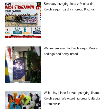
Strażacy przejdą plażą z Mielna do
Kołobrzegu. Idą dla chorego Kazika
Ważna zmiana dla Kołobrzegu. Miasto
podlega pod nowy urząd
Wilki, lisy i inne futrzaki przejdą ulicami
Kołobrzegu. We wrześniu drugi Bałtycki
Fursuitwalk