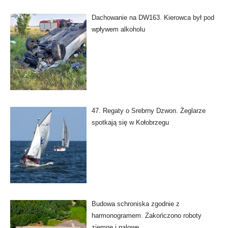
Dachowanie na DW163. Kierowca był pod
wpływem alkoholu
47. Regaty o Srebrny Dzwon. Żeglarze
spotkają się w Kołobrzegu
Budowa schroniska zgodnie z
harmonogramem. Zakończono roboty
ziemne i palowe