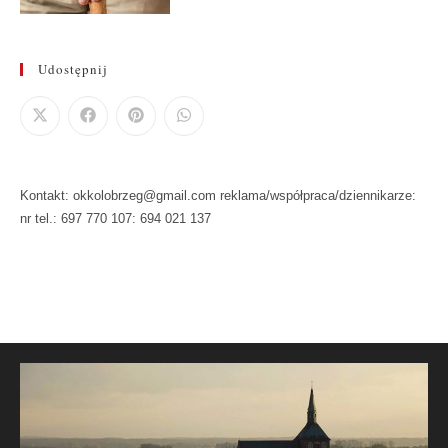
Udostępnij
Kontakt: okkolobrzeg@gmail.com reklama/współpraca/dziennikarze:
nr tel.: 697 770 107: 694 021 137