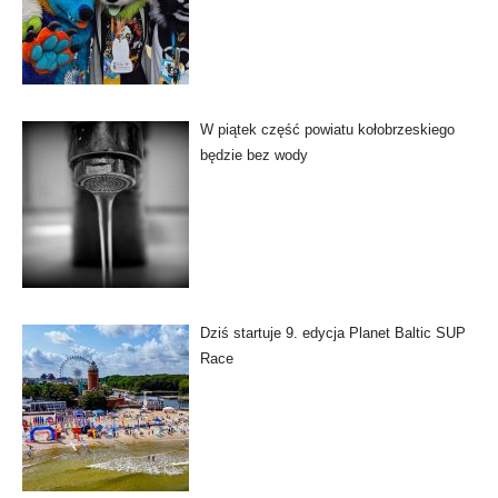
W piątek część powiatu kołobrzeskiego
będzie bez wody
Dziś startuje 9. edycja Planet Baltic SUP
Race