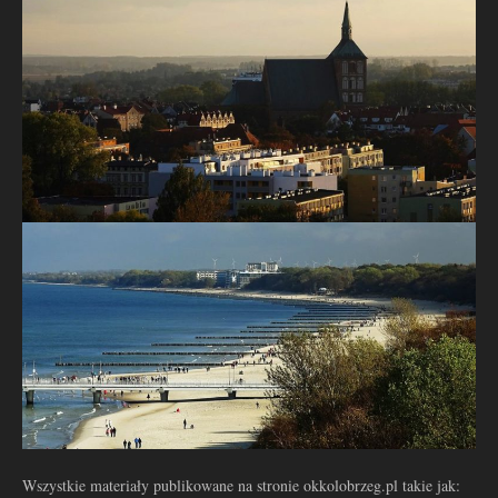
Wszystkie materiały publikowane na stronie okkolobrzeg.pl takie jak: