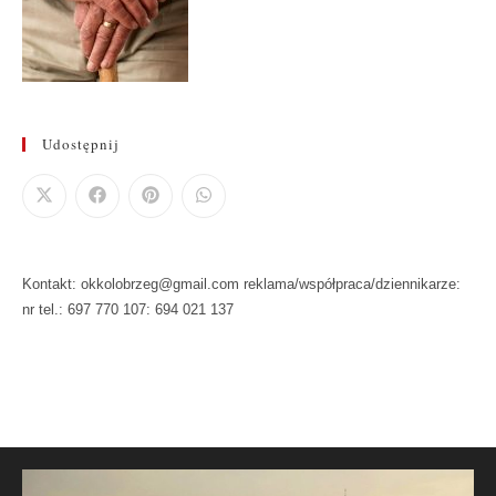
Udostępnij
Kontakt: okkolobrzeg@gmail.com reklama/współpraca/dziennikarze:
nr tel.: 697 770 107: 694 021 137