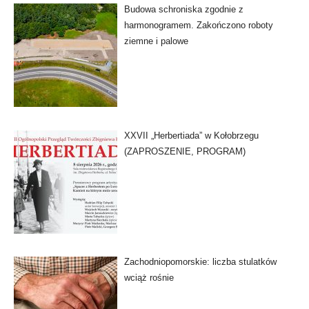
Budowa schroniska zgodnie z
harmonogramem. Zakończono roboty
ziemne i palowe
XXVII „Herbertiada” w Kołobrzegu
(ZAPROSZENIE, PROGRAM)
Zachodniopomorskie: liczba stulatków
wciąż rośnie