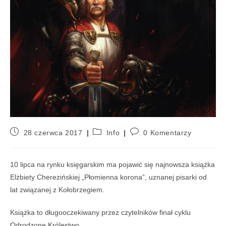
28 czerwca 2017
Info
0 Komentarzy
10 lipca na rynku księgarskim ma pojawić się najnowsza książka
Elżbiety Cherezińskiej „Płomienna korona”, uznanej pisarki od
lat związanej z Kołobrzegiem.
Książka to długooczekiwany przez czytelników finał cyklu
Odrodzone Królestwo.