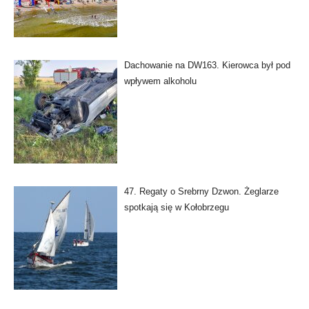
Dachowanie na DW163. Kierowca był pod
wpływem alkoholu
47. Regaty o Srebrny Dzwon. Żeglarze
spotkają się w Kołobrzegu