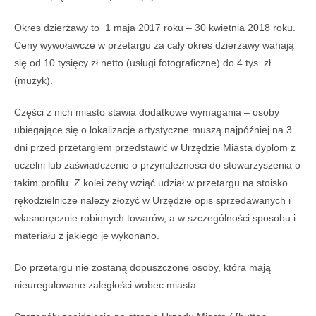
Okres dzierżawy to 1 maja 2017 roku – 30 kwietnia 2018 roku.
Ceny wywoławcze w przetargu za cały okres dzierżawy wahają
się od 10 tysięcy zł netto (usługi fotograficzne) do 4 tys. zł
(muzyk).
Części z nich miasto stawia dodatkowe wymagania – osoby
ubiegające się o lokalizacje artystyczne muszą najpóźniej na 3
dni przed przetargiem przedstawić w Urzędzie Miasta dyplom z
uczelni lub zaświadczenie o przynależności do stowarzyszenia o
takim profilu. Z kolei żeby wziąć udział w przetargu na stoisko
rękodzielnicze należy złożyć w Urzędzie opis sprzedawanych i
własnoręcznie robionych towarów, a w szczególności sposobu i
materiału z jakiego je wykonano.
Do przetargu nie zostaną dopuszczone osoby, która mają
nieuregulowane zaległości wobec miasta.