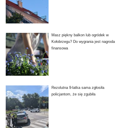
Masz piękny balkon lub ogródek w
Kołobrzegu? Do wygrania jest nagroda
finansowa
Rezolutna 9-latka sama zgłosiła
policjantom, że się zgubiła