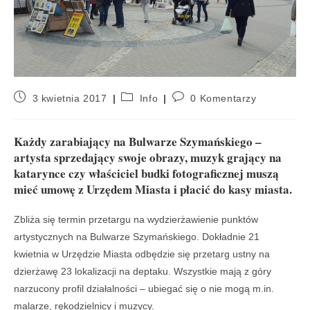
3 kwietnia 2017
Info
0 Komentarzy
Każdy zarabiający na Bulwarze Szymańskiego –
artysta sprzedający swoje obrazy, muzyk grający na
katarynce czy właściciel budki fotograficznej muszą
mieć umowę z Urzędem Miasta i płacić do kasy miasta.
Zbliża się termin przetargu na wydzierżawienie punktów
artystycznych na Bulwarze Szymańskiego. Dokładnie 21
kwietnia w Urzędzie Miasta odbędzie się przetarg ustny na
dzierżawę 23 lokalizacji na deptaku. Wszystkie mają z góry
narzucony profil działalności – ubiegać się o nie mogą m.in.
malarze, rękodzielnicy i muzycy.