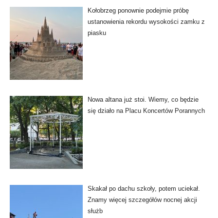
Kołobrzeg ponownie podejmie próbę
ustanowienia rekordu wysokości zamku z
piasku
Nowa altana już stoi. Wiemy, co będzie
się działo na Placu Koncertów Porannych
Skakał po dachu szkoły, potem uciekał.
Znamy więcej szczegółów nocnej akcji
służb