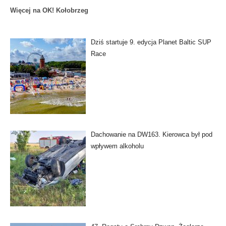
Więcej na OK! Kołobrzeg
Dziś startuje 9. edycja Planet Baltic SUP
Race
Dachowanie na DW163. Kierowca był pod
wpływem alkoholu