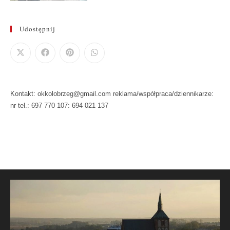
Udostępnij
Kontakt: okkolobrzeg@gmail.com reklama/współpraca/dziennikarze:
nr tel.: 697 770 107: 694 021 137