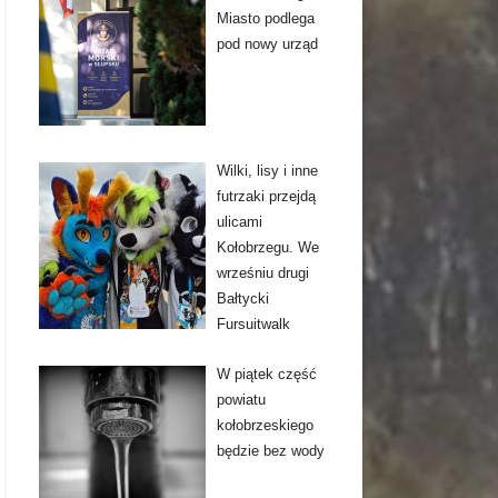
Miasto podlega
pod nowy urząd
Wilki, lisy i inne
futrzaki przejdą
ulicami
Kołobrzegu. We
wrześniu drugi
Bałtycki
Fursuitwalk
W piątek część
powiatu
kołobrzeskiego
będzie bez wody