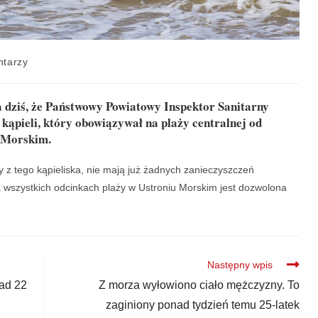
tarzy
dziś, że Państwowy Powiatowy Inspektor Sanitarny
ąpieli, który obowiązywał na plaży centralnej od
u Morskim.
 z tego kąpieliska, nie mają już żadnych zanieczyszczeń
na wszystkich odcinkach plaży w Ustroniu Morskim jest dozwolona
Następny wpis
nad 22
Z morza wyłowiono ciało mężczyzny. To
zaginiony ponad tydzień temu 25-latek