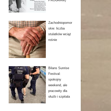
PROGRAM)
Zachodniopomor
skie: liczba
stulatków wciąż
rośnie
Bilans Sunrise
Festival:
spokojny
weekend, ale
pracowity dla
służb i szpitala