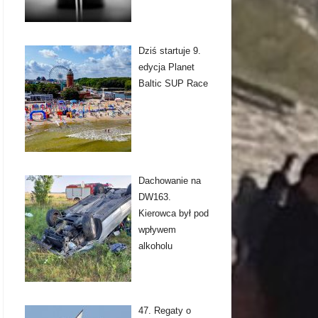
Dziś startuje 9.
edycja Planet
Baltic SUP Race
Dachowanie na
DW163.
Kierowca był pod
wpływem
alkoholu
47. Regaty o