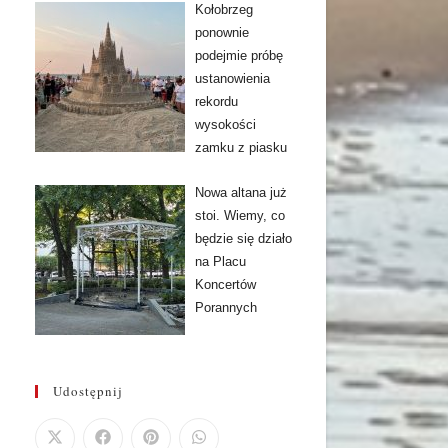
Kołobrzeg
ponownie
podejmie próbę
ustanowienia
rekordu
wysokości
zamku z piasku
Nowa altana już
stoi. Wiemy, co
będzie się działo
na Placu
Koncertów
Porannych
Udostępnij