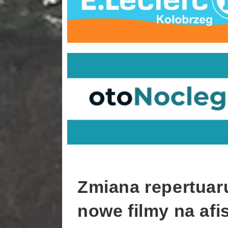
Zmiana repertuaru
nowe filmy na afi