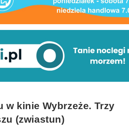
 w kinie Wybrzeże. Trzy
szu (zwiastun)