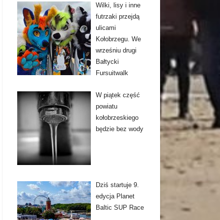
Wilki, lisy i inne
futrzaki przejdą
ulicami
Kołobrzegu. We
wrześniu drugi
Bałtycki
Fursuitwalk
W piątek część
powiatu
kołobrzeskiego
będzie bez wody
Dziś startuje 9.
edycja Planet
Baltic SUP Race