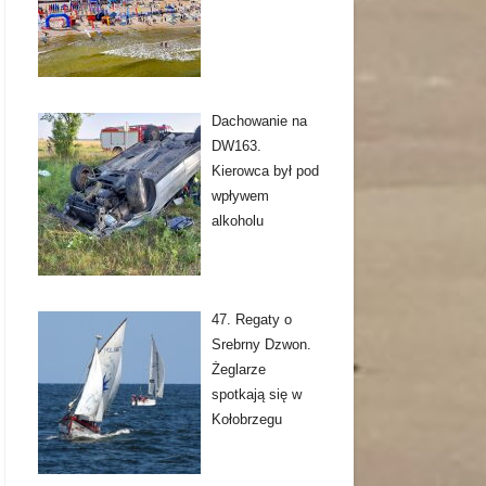
Dachowanie na
DW163.
Kierowca był pod
wpływem
alkoholu
47. Regaty o
Srebrny Dzwon.
Żeglarze
spotkają się w
Kołobrzegu