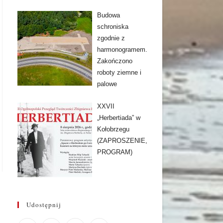
Budowa
schroniska
zgodnie z
harmonogramem.
Zakończono
roboty ziemne i
palowe
XXVII
„Herbertiada” w
Kołobrzegu
(ZAPROSZENIE,
PROGRAM)
Udostępnij