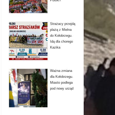
Polski?
Strażacy przejdą
plażą z Mielna
do Kołobrzegu.
Idą dla chorego
Kazika
Ważna zmiana
dla Kołobrzegu.
Miasto podlega
pod nowy urząd