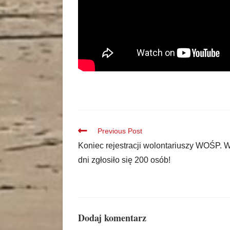
Previous Post
Koniec rejestracji wolontariuszy WOŚP. W
dni zgłosiło się 200 osób!
Dodaj komentarz