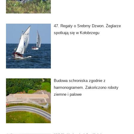
47. Regaty o Srebrny Dzwon. Żeglarze
spotkają się w Kołobrzegu
Budowa schroniska zgodnie z
harmonogramem. Zakończono roboty
ziemne i palowe