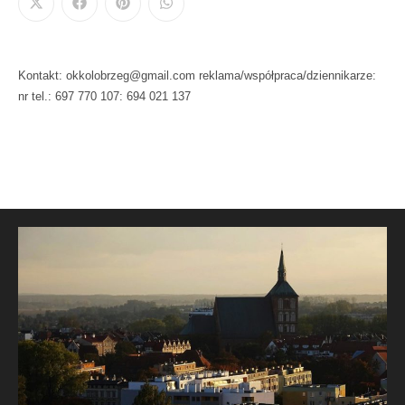
Kontakt: okkolobrzeg@gmail.com reklama/współpraca/dziennikarze:
nr tel.: 697 770 107: 694 021 137