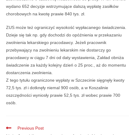
wydano 652 decyzje wstrzymujące dalszą wypłatę zasiłków
chorobowych na kwotę prawie 840 tys. zł.
ZUS może też ograniczyć wysokość wypłacanego świadczenia.
Dzieje się tak np. gdy dochodzi do opóźnienia w przekazaniu
zwolnienia lekarskiego pracodawcy. Jeżeli pracownik
przebywający na zwolnieniu lekarskim nie dostarczy go
pracodawcy w ciągu 7 dni od daty wystawienia, Zakład obniża
świadczenie za każdy kolejny dzień o 25 proc., aż do momentu
dostarczenia zwolnienia.
Z tego tytułu ograniczone wypłaty w Szczecinie sięgnęły kwoty
72,5 tys. zł i dotknęły niemal 900 osób, a w Koszalinie
oszczędności wyniosły prawie 52,5 tys. zł wobec prawie 700
osób.
Previous Post