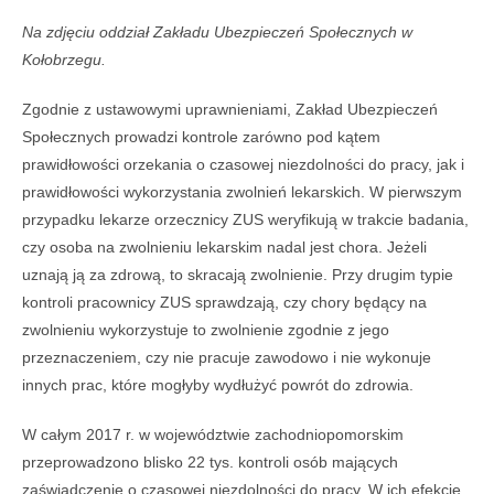
Na zdjęciu oddział Zakładu Ubezpieczeń Społecznych w
Kołobrzegu.
Zgodnie z ustawowymi uprawnieniami, Zakład Ubezpieczeń
Społecznych prowadzi kontrole zarówno pod kątem
prawidłowości orzekania o czasowej niezdolności do pracy, jak i
prawidłowości wykorzystania zwolnień lekarskich. W pierwszym
przypadku lekarze orzecznicy ZUS weryfikują w trakcie badania,
czy osoba na zwolnieniu lekarskim nadal jest chora. Jeżeli
uznają ją za zdrową, to skracają zwolnienie. Przy drugim typie
kontroli pracownicy ZUS sprawdzają, czy chory będący na
zwolnieniu wykorzystuje to zwolnienie zgodnie z jego
przeznaczeniem, czy nie pracuje zawodowo i nie wykonuje
innych prac, które mogłyby wydłużyć powrót do zdrowia.
W całym 2017 r. w województwie zachodniopomorskim
przeprowadzono blisko 22 tys. kontroli osób mających
zaświadczenie o czasowej niezdolności do pracy. W ich efekcie