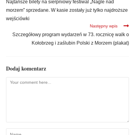
Najtańsze bilety na sierpniowy festiwal „Nagle nad
morzem” sprzedane. W kasie zostały już tylko najdroższe
wejściówki
Następny wpis
Szczegółowy program wydarzeń w 73. rocznicę walk o
Kołobrzeg i zaślubin Polski z Morzem (plakat)
Dodaj komentarz