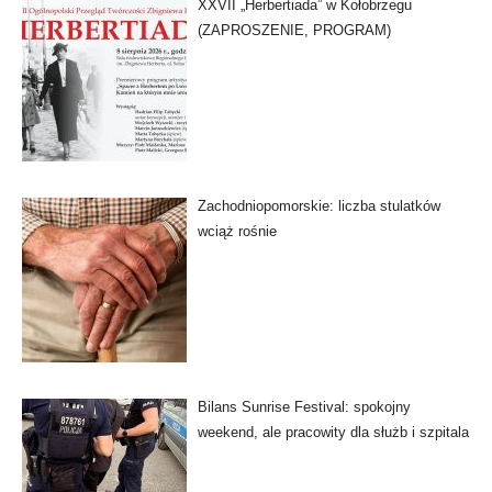
XXVII „Herbertiada” w Kołobrzegu
(ZAPROSZENIE, PROGRAM)
Zachodniopomorskie: liczba stulatków
wciąż rośnie
Bilans Sunrise Festival: spokojny
weekend, ale pracowity dla służb i szpitala