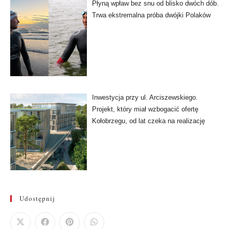
Płyną wpław bez snu od blisko dwóch dób.
Trwa ekstremalna próba dwójki Polaków
Inwestycja przy ul. Arciszewskiego.
Projekt, który miał wzbogacić ofertę
Kołobrzegu, od lat czeka na realizację
Udostępnij