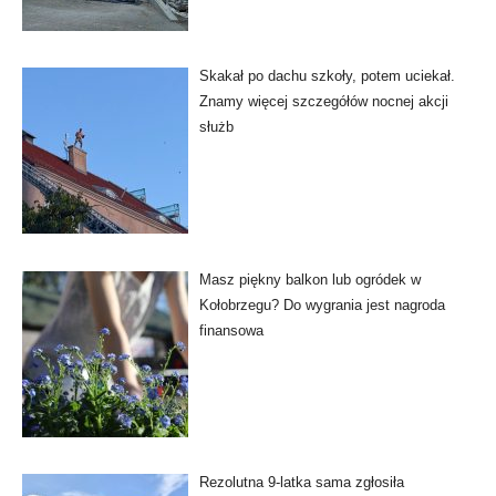
Skakał po dachu szkoły, potem uciekał.
Znamy więcej szczegółów nocnej akcji
służb
Masz piękny balkon lub ogródek w
Kołobrzegu? Do wygrania jest nagroda
finansowa
Rezolutna 9-latka sama zgłosiła