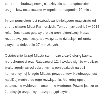
centrum – budowę nowej siedziby dla samorządowców i
urzędników oszacowano wstępnie na, bagatela, 70 mln zł.
Innym pomysłem jest rozbudowa istniejącego magistratu od
strony skweru Miast Partnerskich. Ten pomysł padł już w 2015
roku. Jest nawet gotowy projekt architektoniczny. Koszt
rozbudowy jest niższy, ale wciąż są to dziesiątki milionów
złotych, a dokładnie 27 mln złotych.
Ostatecznie Urząd Miasta sam może złożyć ofertę kupna
nieruchomości przy Ratuszowej 12. I wydaje się, że w obliczu
braku zgody wśród zebranych w poniedziałek na sali
konferencyjnej Urzędu Miasta, prezydentowi Kołobrzegu jest
najbliżej właśnie do tego rozwiązania. Ale którą opcje
ostatecznie wybierze miasto – nie wiadomo. Pewne jest za to,
że decyzję urzędnicy muszą podjąć szybko.