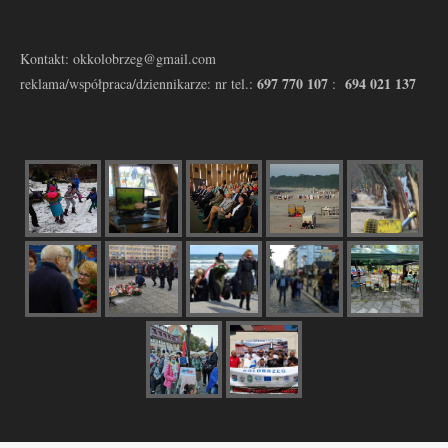
Kontakt: okkolobrzeg@gmail.com
697 770 107
694 021 137
reklama/współpraca/dziennikarze: nr tel.:
: