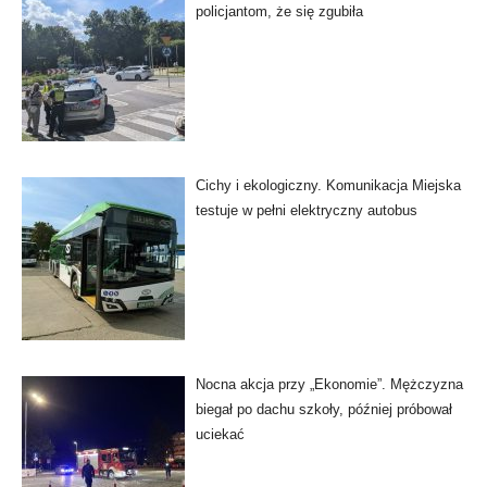
policjantom, że się zgubiła
Cichy i ekologiczny. Komunikacja Miejska
testuje w pełni elektryczny autobus
Nocna akcja przy „Ekonomie”. Mężczyzna
biegał po dachu szkoły, później próbował
uciekać