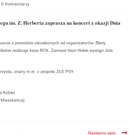
0 Komentarzy
gu im. Z. Herberta zaprasza na koncert z okazji Dnia
uarze z powodów niezależnych od organizatorów. Bilety
letów realizuje kasa RCK. Zamiast Hani Hołek wystąpi Jola
arzysta, znany m.in. z zespołu ZŁE PSY.
a Kobiet
ta Mieszkańca)
Następny wpis