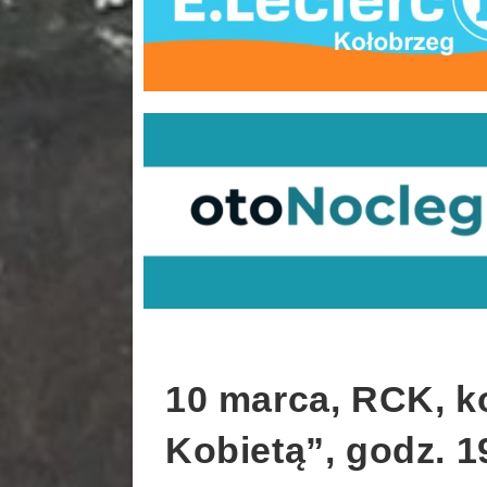
10 marca, RCK, k
Kobietą”, godz. 19