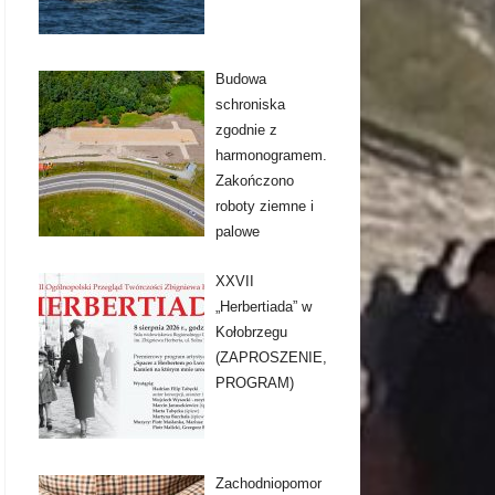
Budowa
schroniska
zgodnie z
harmonogramem.
Zakończono
roboty ziemne i
palowe
XXVII
„Herbertiada” w
Kołobrzegu
(ZAPROSZENIE,
PROGRAM)
Zachodniopomor