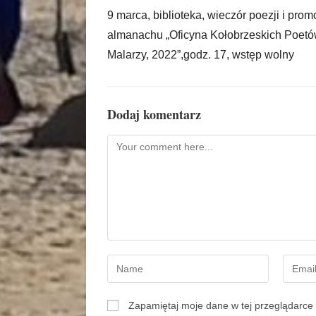
9 marca, biblioteka, wieczór poezji i prom
almanachu „Oficyna Kołobrzeskich Poetó
Malarzy, 2022”,godz. 17, wstęp wolny
Dodaj komentarz
Zapamiętaj moje dane w tej przeglądarce 