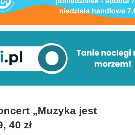
oncert „Muzyka jest
, 40 zł