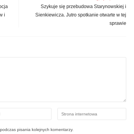
ocja
Szykuje się przebudowa Starynowskiej i
w i
Sienkiewicza. Jutro spotkanie otwarte w tej
sprawie
podczas pisania kolejnych komentarzy.