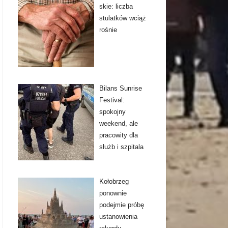
skie: liczba
stulatków wciąż
rośnie
Bilans Sunrise
Festival:
spokojny
weekend, ale
pracowity dla
służb i szpitala
Kołobrzeg
ponownie
podejmie próbę
ustanowienia