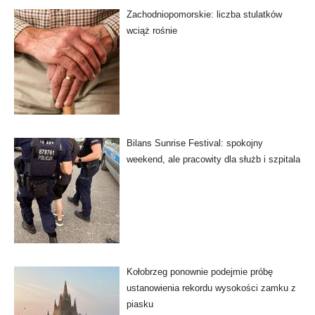
Zachodniopomorskie: liczba stulatków
wciąż rośnie
Bilans Sunrise Festival: spokojny
weekend, ale pracowity dla służb i szpitala
Kołobrzeg ponownie podejmie próbę
ustanowienia rekordu wysokości zamku z
piasku