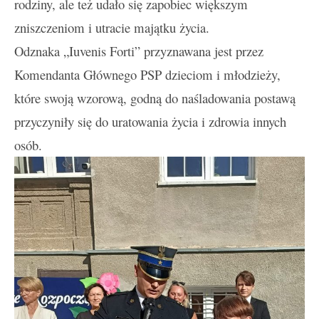
rodziny, ale też udało się zapobiec większym
zniszczeniom i utracie majątku życia.
Odznaka „Iuvenis Forti” przyznawana jest przez
Komendanta Głównego PSP dzieciom i młodzieży,
które swoją wzorową, godną do naśladowania postawą
przyczyniły się do uratowania życia i zdrowia innych
osób.