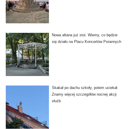
Nowa altana już stoi. Wiemy, co będzie
się działo na Placu Koncertów Porannych
Skakał po dachu szkoły, potem uciekał.
Znamy więcej szczegółów nocnej akcji
służb