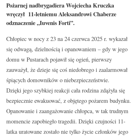
Pożarnej nadbrygadiera Wojciecha Kruczka
wręczył 11-letniemu Aleksandrowi Chaberze
odznaczenie „Iuvenis Forti”.
Chłopiec w nocy z 23 na 24 czerwca 2025 r. wykazał
się odwagą, dzielnością i opanowaniem – gdy w jego
domu w Pustarach pojawił się ogień, pierwszy
zauważył, że dzieje się coś niedobrego i zaalarmował
śpiących domowników o niebezpieczeństwie.
Dzięki jego szybkiej reakcji cała rodzina zdążyła się
bezpiecznie ewakuować, z objętego pożarem budynku.
Opanowanie i zaangażowanie chłopca, w tak trudnym
momencie zapobiegło tragedii. Dzięki czujności 11-
latka uratowane zostało nie tylko życie członków jego