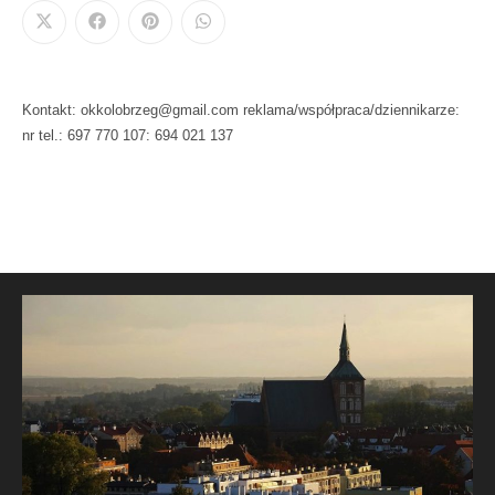
Kontakt: okkolobrzeg@gmail.com reklama/współpraca/dziennikarze:
nr tel.: 697 770 107: 694 021 137