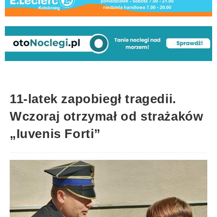
11-latek zapobiegł tragedii.
Wczoraj otrzymał od strażaków
„Iuvenis Forti”