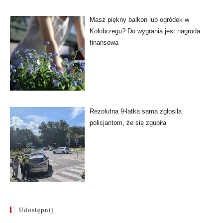
Masz piękny balkon lub ogródek w
Kołobrzegu? Do wygrania jest nagroda
finansowa
Rezolutna 9-latka sama zgłosiła
policjantom, że się zgubiła
Udostępnij