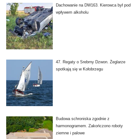
Dachowanie na DW163. Kierowca był pod
wpływem alkoholu
47. Regaty o Srebrny Dzwon. Żeglarze
spotkają się w Kołobrzegu
Budowa schroniska zgodnie z
harmonogramem. Zakończono roboty
ziemne i palowe