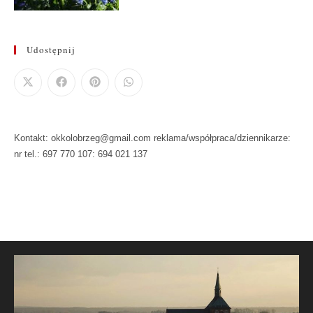
Udostępnij
Kontakt: okkolobrzeg@gmail.com reklama/współpraca/dziennikarze:
nr tel.: 697 770 107: 694 021 137