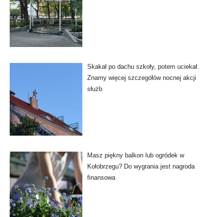
Skakał po dachu szkoły, potem uciekał.
Znamy więcej szczegółów nocnej akcji
służb
Masz piękny balkon lub ogródek w
Kołobrzegu? Do wygrania jest nagroda
finansowa