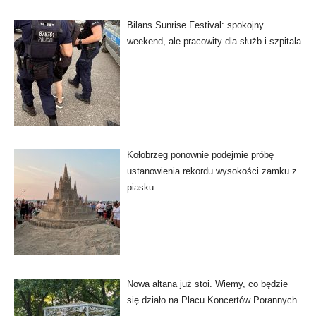
Bilans Sunrise Festival: spokojny
weekend, ale pracowity dla służb i szpitala
Kołobrzeg ponownie podejmie próbę
ustanowienia rekordu wysokości zamku z
piasku
Nowa altana już stoi. Wiemy, co będzie
się działo na Placu Koncertów Porannych