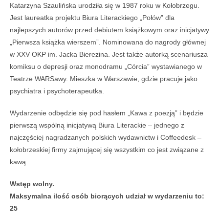
Katarzyna Szaulińska urodziła się w 1987 roku w Kołobrzegu.
Jest laureatka projektu Biura Literackiego „Połów” dla
najlepszych autorów przed debiutem książkowym oraz inicjatywy
„Pierwsza książka wierszem”. Nominowana do nagrody głównej
w XXV OKP im. Jacka Bierezina. Jest także autorką scenariusza
komiksu o depresji oraz monodramu „Córcia” wystawianego w
Teatrze WARSawy. Mieszka w Warszawie, gdzie pracuje jako
psychiatra i psychoterapeutka.
Wydarzenie odbędzie się pod hasłem „Kawa z poezją” i będzie
pierwszą wspólną inicjatywą Biura Literackie – jednego z
najczęściej nagradzanych polskich wydawnictw i Coffeedesk –
kołobrzeskiej firmy zajmującej się wszystkim co jest związane z
kawą.
Wstęp wolny.
Maksymalna ilość osób biorących udział w wydarzeniu to:
25