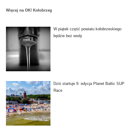
Więcej na OK! Kołobrzeg
W piątek część powiatu kołobrzeskiego
będzie bez wody
Dziś startuje 9. edycja Planet Baltic SUP
Race