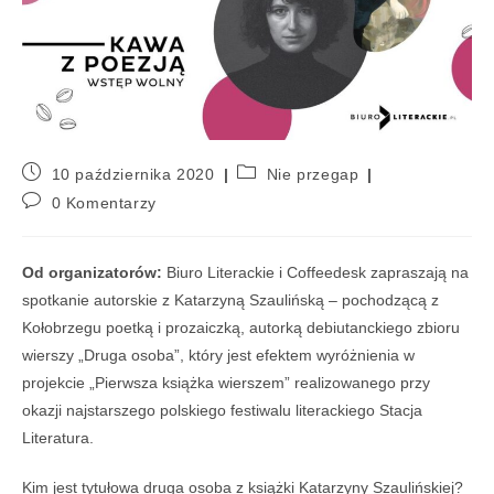
10 października 2020
Nie przegap
0 Komentarzy
Od organizatorów:
Biuro Literackie i Coffeedesk zapraszają na
spotkanie autorskie z Katarzyną Szaulińską – pochodzącą z
Kołobrzegu poetką i prozaiczką, autorką debiutanckiego zbioru
wierszy „Druga osoba”, który jest efektem wyróżnienia w
projekcie „Pierwsza książka wierszem” realizowanego przy
okazji najstarszego polskiego festiwalu literackiego Stacja
Literatura.
Kim jest tytułowa druga osoba z książki Katarzyny Szaulińskiej?