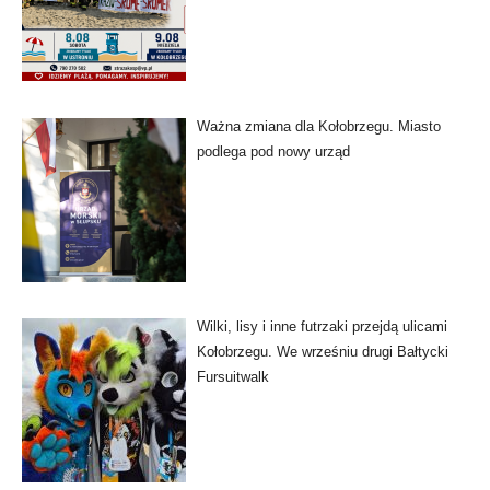
Ważna zmiana dla Kołobrzegu. Miasto
podlega pod nowy urząd
Wilki, lisy i inne futrzaki przejdą ulicami
Kołobrzegu. We wrześniu drugi Bałtycki
Fursuitwalk