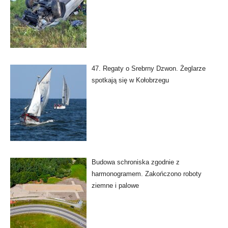
47. Regaty o Srebrny Dzwon. Żeglarze
spotkają się w Kołobrzegu
Budowa schroniska zgodnie z
harmonogramem. Zakończono roboty
ziemne i palowe