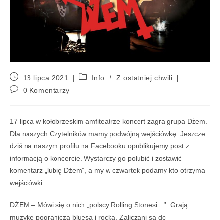
13 lipca 2021
Info
/
Z ostatniej chwili
0 Komentarzy
17 lipca w kołobrzeskim amfiteatrze koncert zagra grupa Dżem.
Dla naszych Czytelników mamy podwójną wejściówkę. Jeszcze
dziś na naszym profilu na Facebooku opublikujemy post z
informacją o koncercie. Wystarczy go polubić i zostawić
komentarz „lubię Dźem”, a my w czwartek podamy kto otrzyma
wejściówki.
DŻEM – Mówi się o nich „polscy Rolling Stonesi…”. Grają
muzykę pogranicza bluesa i rocka. Zaliczani są do