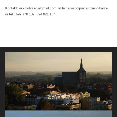
Kontakt: okkolobrzeg@gmail.com reklama/współpraca/dziennikarze:
nr tel.: 697 770 107: 694 021 137