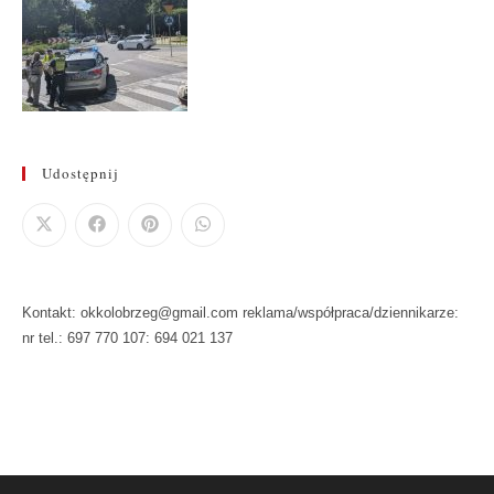
Udostępnij
Kontakt: okkolobrzeg@gmail.com reklama/współpraca/dziennikarze:
nr tel.: 697 770 107: 694 021 137