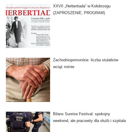
XXVII „Herbertiada” w Kołobrzegu
(ZAPROSZENIE, PROGRAM)
Zachodniopomorskie: liczba stulatków
wciąż rośnie
Bilans Sunrise Festival: spokojny
weekend, ale pracowity dla służb i szpitala