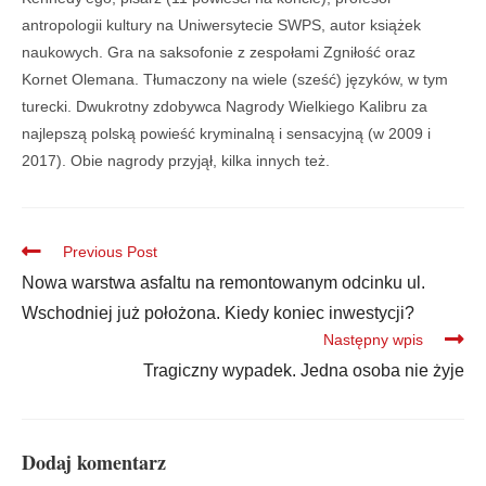
antropologii kultury na Uniwersytecie SWPS, autor książek
naukowych. Gra na saksofonie z zespołami Zgniłość oraz
Kornet Olemana. Tłumaczony na wiele (sześć) języków, w tym
turecki. Dwukrotny zdobywca Nagrody Wielkiego Kalibru za
najlepszą polską powieść kryminalną i sensacyjną (w 2009 i
2017). Obie nagrody przyjął, kilka innych też.
Previous Post
Nowa warstwa asfaltu na remontowanym odcinku ul.
Wschodniej już położona. Kiedy koniec inwestycji?
Następny wpis
Tragiczny wypadek. Jedna osoba nie żyje
Dodaj komentarz