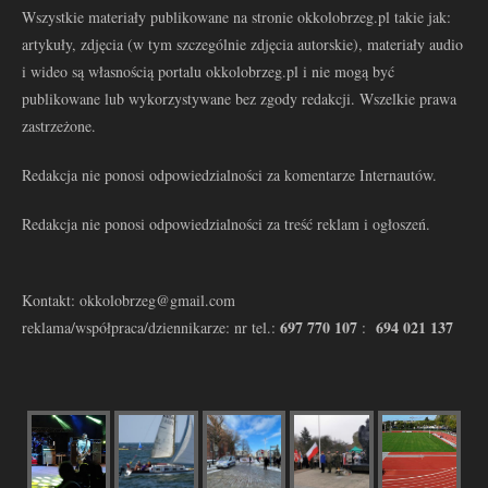
Wszystkie materiały publikowane na stronie okkolobrzeg.pl takie jak:
artykuły, zdjęcia (w tym szczególnie zdjęcia autorskie), materiały audio
i wideo są własnością portalu okkolobrzeg.pl i nie mogą być
publikowane lub wykorzystywane bez zgody redakcji. Wszelkie prawa
zastrzeżone.
Redakcja nie ponosi odpowiedzialności za komentarze Internautów.
Redakcja nie ponosi odpowiedzialności za treść reklam i ogłoszeń.
Kontakt: okkolobrzeg@gmail.com
697 770 107
694 021 137
reklama/współpraca/dziennikarze: nr tel.:
: