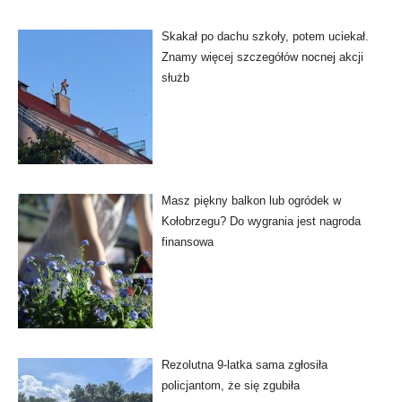
Skakał po dachu szkoły, potem uciekał.
Znamy więcej szczegółów nocnej akcji
służb
Masz piękny balkon lub ogródek w
Kołobrzegu? Do wygrania jest nagroda
finansowa
Rezolutna 9-latka sama zgłosiła
policjantom, że się zgubiła