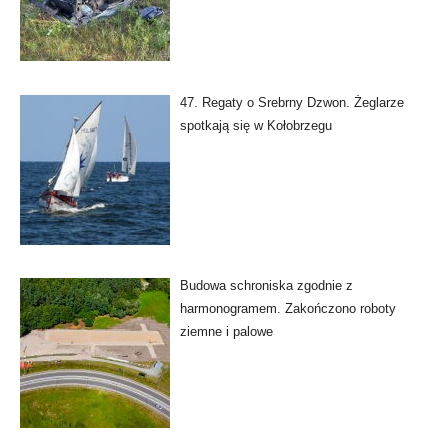
47. Regaty o Srebrny Dzwon. Żeglarze
spotkają się w Kołobrzegu
Budowa schroniska zgodnie z
harmonogramem. Zakończono roboty
ziemne i palowe