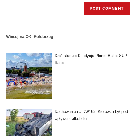
Więcej na OK! Kołobrzeg
Dziś startuje 9. edycja Planet Baltic SUP
Race
Dachowanie na DW163. Kierowca był pod
wpływem alkoholu