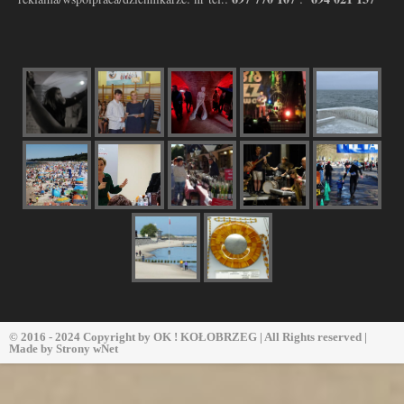
© 2016 - 2024 Copyright by
OK ! KOŁOBRZEG
| All Rights reserved |
Made by
Strony wNet