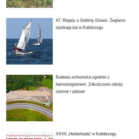
47. Regaty o Srebrny Dzwon. Żeglarze
spotkają się w Kołobrzegu
Budowa schroniska zgodnie z
harmonogramem. Zakończono roboty
ziemne i palowe
XXVII „Herbertiada” w Kołobrzegu