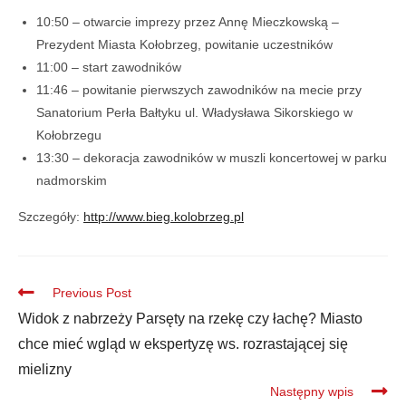
10:50 – otwarcie imprezy przez Annę Mieczkowską –
Prezydent Miasta Kołobrzeg, powitanie uczestników
11:00 – start zawodników
11:46 – powitanie pierwszych zawodników na mecie przy
Sanatorium Perła Bałtyku ul. Władysława Sikorskiego w
Kołobrzegu
13:30 – dekoracja zawodników w muszli koncertowej w parku
nadmorskim
Szczegóły:
http://www.bieg.kolobrzeg.pl
Previous Post
Widok z nabrzeży Parsęty na rzekę czy łachę? Miasto
chce mieć wgląd w ekspertyzę ws. rozrastającej się
mielizny
Następny wpis