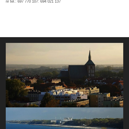
nr tel.: 697 770 107: 694 021 137