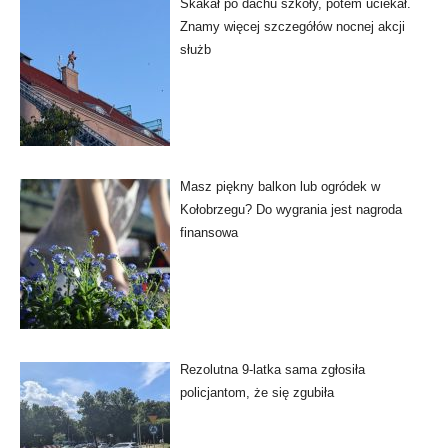
Skakał po dachu szkoły, potem uciekał.
Znamy więcej szczegółów nocnej akcji
służb
Masz piękny balkon lub ogródek w
Kołobrzegu? Do wygrania jest nagroda
finansowa
Rezolutna 9-latka sama zgłosiła
policjantom, że się zgubiła