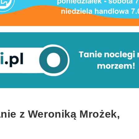
anie z Weroniką Mrożek,