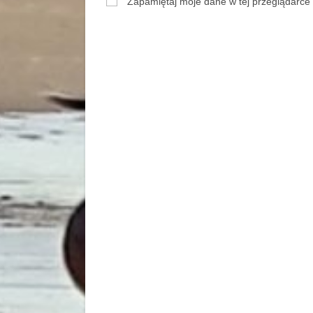
Zapamiętaj moje dane w tej przeglądarce 