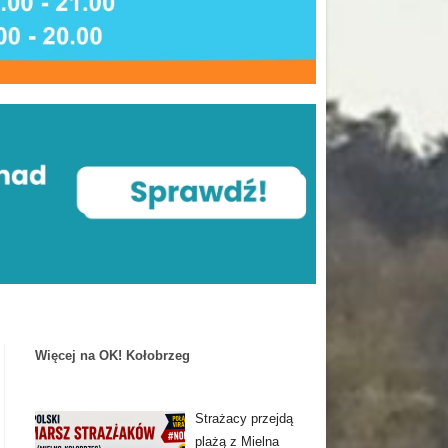
Więcej na OK! Kołobrzeg
Strażacy przejdą
plażą z Mielna