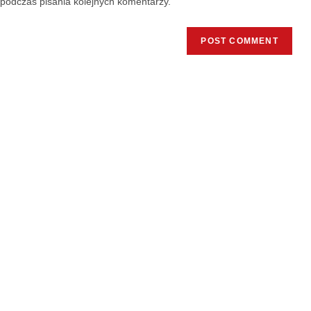
podczas pisania kolejnych komentarzy.