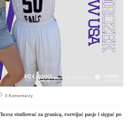
0 Komentarzy
esz studiować za granicą, rozwijać pasje i sięgać po