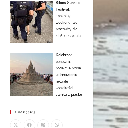
Bilans Sunrise
Festival:
spokojny
weekend, ale
pracowity dla
służb i szpitala
Kołobrzeg
ponownie
podejmie próbę
ustanowienia
rekordu
wysokości
zamku z piasku
Udostępnij