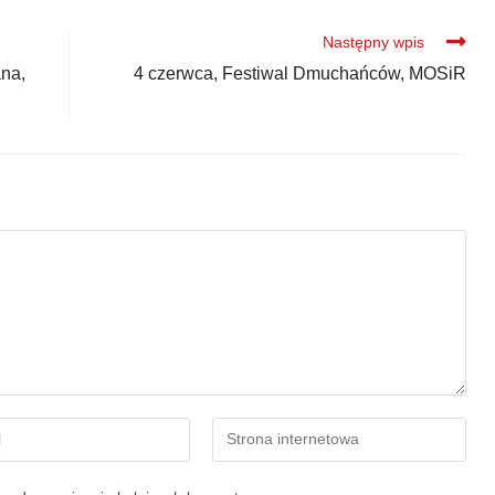
Następny wpis
ana,
4 czerwca, Festiwal Dmuchańców, MOSiR