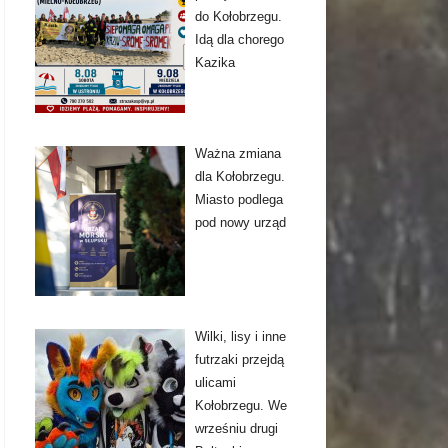
do Kołobrzegu.
Idą dla chorego
Kazika
Ważna zmiana
dla Kołobrzegu.
Miasto podlega
pod nowy urząd
Wilki, lisy i inne
futrzaki przejdą
ulicami
Kołobrzegu. We
wrześniu drugi