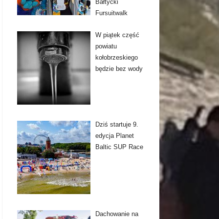
Bałtycki
Fursuitwalk
W piątek część
powiatu
kołobrzeskiego
będzie bez wody
Dziś startuje 9.
edycja Planet
Baltic SUP Race
Dachowanie na