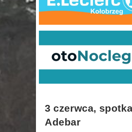
3 czerwca, spotk
Adebar