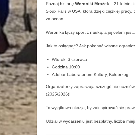
Poznaj historię
Weroniki Mrożek
– 21-letniej 
Sioux Falls w USA, która dzięki ciężkiej pracy,
za ocean.
Weronika łączy sport z nauką, a jej celem jest
Jak to osiągnąć? Jak pokonać własne ogranicze
Wtorek, 3 czerwca
Godzina 10:00
Adebar Laboratorium Kultury, Kołobrzeg
Organizatorzy zapraszają szczególnie ucznió
(2025/2026)!
To wyjątkowa okazja, by zainspirować się prawd
Udział w wydarzeniu jest bezpłatny, liczba mie