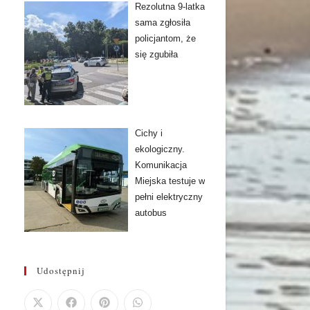
Rezolutna 9-latka
sama zgłosiła
policjantom, że
się zgubiła
Cichy i
ekologiczny.
Komunikacja
Miejska testuje w
pełni elektryczny
autobus
Udostępnij