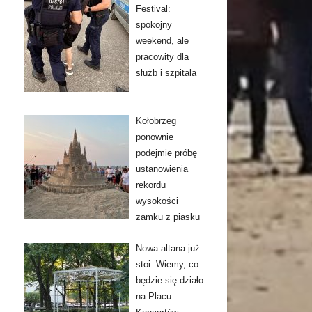
Festival:
spokojny
weekend, ale
pracowity dla
służb i szpitala
Kołobrzeg
ponownie
podejmie próbę
ustanowienia
rekordu
wysokości
zamku z piasku
Nowa altana już
stoi. Wiemy, co
będzie się działo
na Placu