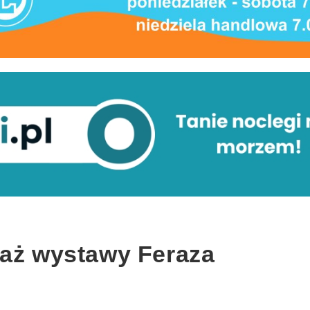
saż wystawy Feraza