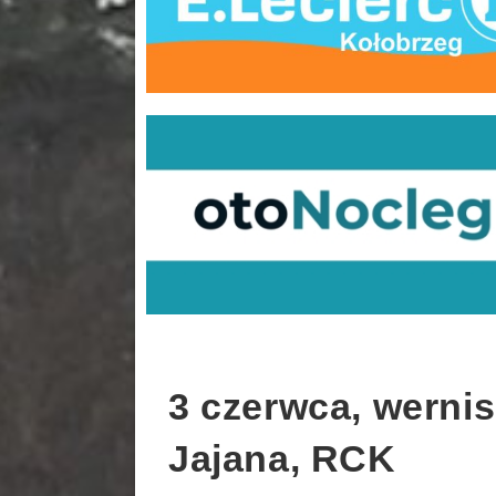
3 czerwca, werni
Jajana, RCK