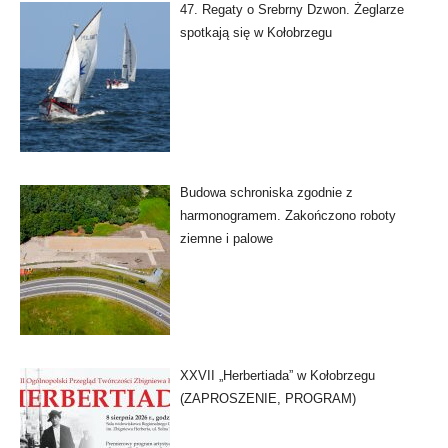
47. Regaty o Srebrny Dzwon. Żeglarze
spotkają się w Kołobrzegu
Budowa schroniska zgodnie z
harmonogramem. Zakończono roboty
ziemne i palowe
XXVII „Herbertiada” w Kołobrzegu
(ZAPROSZENIE, PROGRAM)