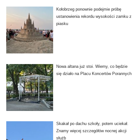
Kołobrzeg ponownie podejmie próbę
ustanowienia rekordu wysokości zamku z
piasku
Nowa altana już stoi. Wiemy, co będzie
się działo na Placu Koncertów Porannych
Skakał po dachu szkoły, potem uciekał.
Znamy więcej szczegółów nocnej akcji
służb