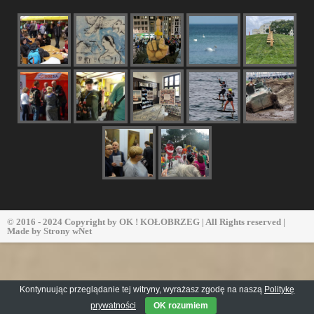
© 2016 - 2024 Copyright by
OK ! KOŁOBRZEG
| All Rights reserved |
Made by
Strony wNet
Kontynuując przeglądanie tej witryny, wyrażasz zgodę na naszą
Politykę
prywatności
OK rozumiem