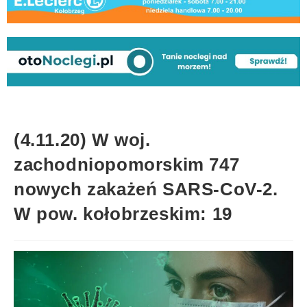
(4.11.20) W woj.
zachodniopomorskim 747
nowych zakażeń SARS-CoV-2.
W pow. kołobrzeskim: 19