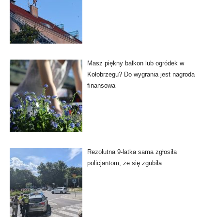
Masz piękny balkon lub ogródek w
Kołobrzegu? Do wygrania jest nagroda
finansowa
Rezolutna 9-latka sama zgłosiła
policjantom, że się zgubiła