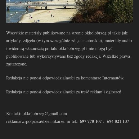
Wszystkie materiały publikowane na stronie okkolobrzeg.pl takie jak:
artykuły, zdjęcia (w tym szczególnie zdjęcia autorskie), materiały audio
i wideo są własnością portalu okkolobrzeg.pl i nie mogą być
publikowane lub wykorzystywane bez zgody redakcji. Wszelkie prawa
zastrzeżone.
Redakcja nie ponosi odpowiedzialności za komentarze Internautów.
Redakcja nie ponosi odpowiedzialności za treść reklam i ogłoszeń.
Kontakt: okkolobrzeg@gmail.com
697 770 107
694 021 137
reklama/współpraca/dziennikarze: nr tel.:
: