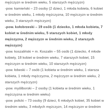
mężczyzn w średnim wieku, 5 starszych mężczyzn)
-pow. kamieński – 23 osoby (2 dzieci, 1 młoda kobieta, 6 kobiet
w średnim wieku, 1 młody mężczyzna, 10 mężczyzn w średnim
wieku, 3 starszych mężczyzn)
-pow. kołobrzeski – 19 osób (1 dziecko, 1 młoda kobieta, 7
kobiet w średnim wieku, 5 starszych kobiet, 1 młody
mężczyzna, 2 mężczyzn w średnim wieku, 2 starszych
mężczyzn)
-pow. koszaliński + m. Koszalin – 55 osób (1 dziecko, 4 młode
kobiety, 18 kobiet w średnim wieku, 7 starszych kobiet, 15
mężczyzn w średnim wieku, 10 starszych mężczyzn)
-pow. łobeski – 7 osób (1 kobieta w średnim wieku, 1 starsza
kobieta, 1 młody mężczyzna, 2 mężczyzn w średnim wieku, 2
starszych mężczyzn)
-pow. myśliborski – 2 osoby (1 kobieta w średnim wieku, 1
mężczyzna w średnim wieku)
-pow. policki – 73 osoby (9 dzieci, 6 młodych kobiet, 35 kobiet w
średnim wieku, 3 młodych mężczyzn, 14 mężczyzn w średnim