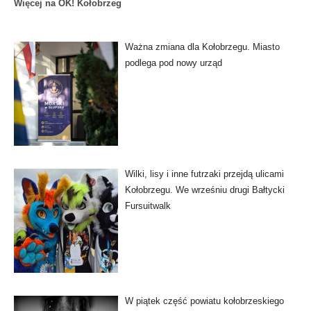
Więcej na OK! Kołobrzeg
Ważna zmiana dla Kołobrzegu. Miasto
podlega pod nowy urząd
Wilki, lisy i inne futrzaki przejdą ulicami
Kołobrzegu. We wrześniu drugi Bałtycki
Fursuitwalk
W piątek część powiatu kołobrzeskiego