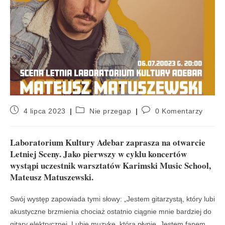
4 lipca 2023
Nie przegap
0 Komentarzy
Laboratorium Kultury Adebar zaprasza na otwarcie
Letniej Sceny. Jako pierwszy w cyklu koncertów
wystąpi uczestnik warsztatów Karimski Music School,
Mateusz Matuszewski.
Swój występ zapowiada tymi słowy: „Jestem gitarzystą, który lubi
akustyczne brzmienia chociaż ostatnio ciągnie mnie bardziej do
gitary elektrycznej. Lubię muzykę, która płynie. Jestem fanem