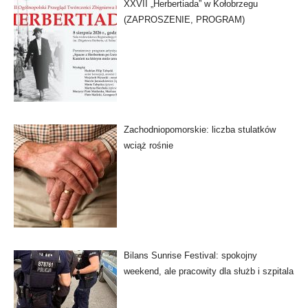
XXVII „Herbertiada” w Kołobrzegu
(ZAPROSZENIE, PROGRAM)
Zachodniopomorskie: liczba stulatków
wciąż rośnie
Bilans Sunrise Festival: spokojny
weekend, ale pracowity dla służb i szpitala