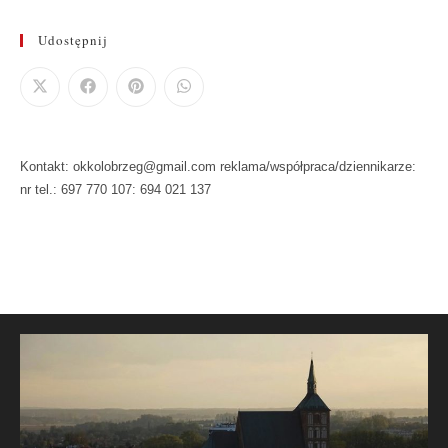
Udostępnij
Kontakt: okkolobrzeg@gmail.com reklama/współpraca/dziennikarze:
nr tel.: 697 770 107: 694 021 137