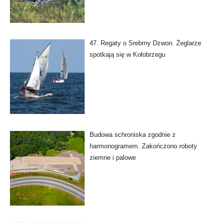
47. Regaty o Srebrny Dzwon. Żeglarze
spotkają się w Kołobrzegu
Budowa schroniska zgodnie z
harmonogramem. Zakończono roboty
ziemne i palowe