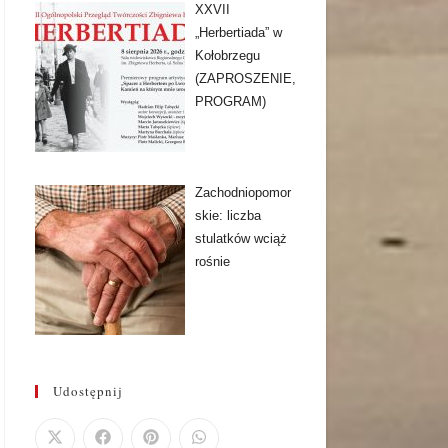
XXVII
„Herbertiada” w
Kołobrzegu
(ZAPROSZENIE,
PROGRAM)
Zachodniopomor
skie: liczba
stulatków wciąż
rośnie
Udostępnij