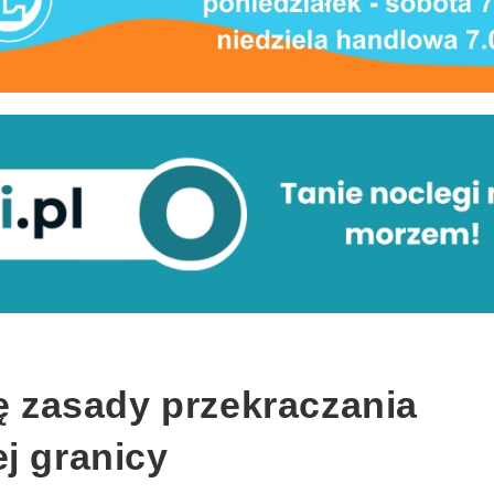
ię zasady przekraczania
j granicy