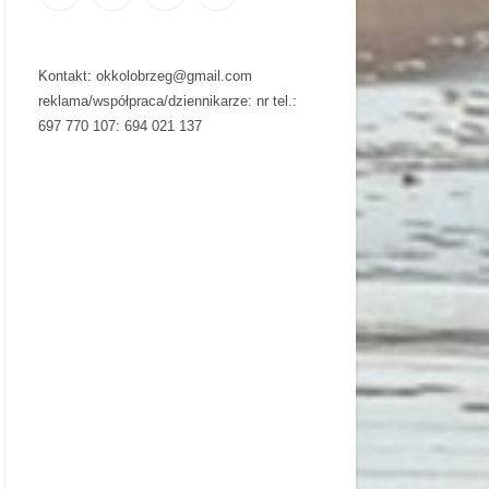
Kontakt: okkolobrzeg@gmail.com
reklama/współpraca/dziennikarze: nr tel.:
697 770 107: 694 021 137