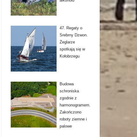
alkoholu
47. Regaty o
Srebrny Dzwon.
Żeglarze
spotkają się w
Kołobrzegu
Budowa
schroniska
zgodnie z
harmonogramem.
Zakończono
roboty ziemne i
palowe