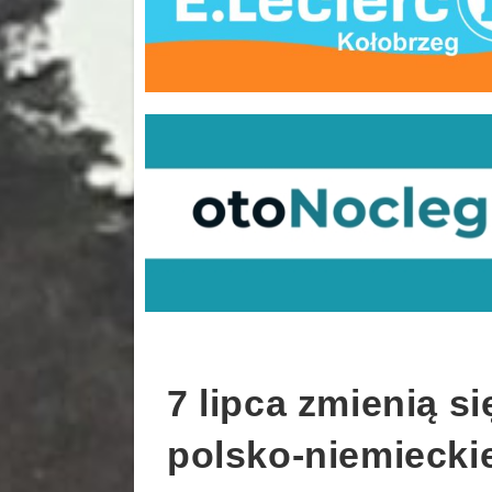
7 lipca zmienią s
polsko-niemieckie