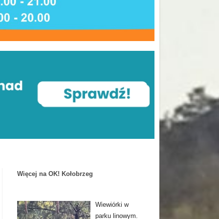
Więcej na OK! Kołobrzeg
Wiewiórki w
parku linowym.