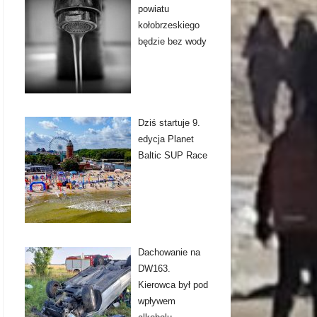
powiatu
kołobrzeskiego
będzie bez wody
Dziś startuje 9.
edycja Planet
Baltic SUP Race
Dachowanie na
DW163.
Kierowca był pod
wpływem