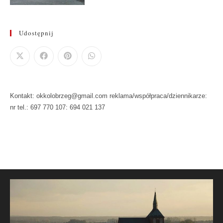
Udostępnij
Kontakt: okkolobrzeg@gmail.com reklama/współpraca/dziennikarze:
nr tel.: 697 770 107: 694 021 137