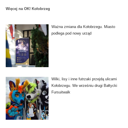
Więcej na OK! Kołobrzeg
Ważna zmiana dla Kołobrzegu. Miasto
podlega pod nowy urząd
Wilki, lisy i inne futrzaki przejdą ulicami
Kołobrzegu. We wrześniu drugi Bałtycki
Fursuitwalk