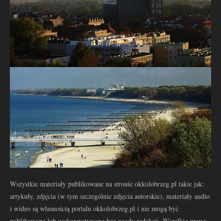
Wszystkie materiały publikowane na stronie okkolobrzeg.pl takie jak:
artykuły, zdjęcia (w tym szczególnie zdjęcia autorskie), materiały audio
i wideo są własnością portalu okkolobrzeg.pl i nie mogą być
publikowane lub wykorzystywane bez zgody redakcji. Wszelkie prawa