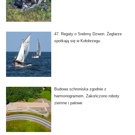
47. Regaty o Srebrny Dzwon. Żeglarze
spotkają się w Kołobrzegu
Budowa schroniska zgodnie z
harmonogramem. Zakończono roboty
ziemne i palowe