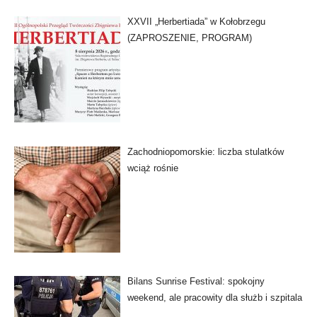
XXVII „Herbertiada” w Kołobrzegu
(ZAPROSZENIE, PROGRAM)
Zachodniopomorskie: liczba stulatków
wciąż rośnie
Bilans Sunrise Festival: spokojny
weekend, ale pracowity dla służb i szpitala