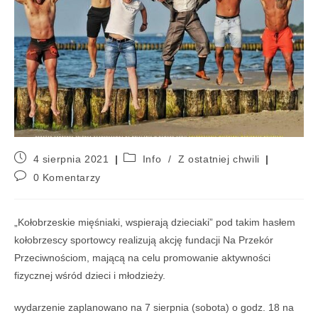
4 sierpnia 2021
Info
/
Z ostatniej chwili
0 Komentarzy
„Kołobrzeskie mięśniaki, wspierają dzieciaki” pod takim hasłem
kołobrzescy sportowcy realizują akcję fundacji Na Przekór
Przeciwnościom, mającą na celu promowanie aktywności
fizycznej wśród dzieci i młodzieży.
wydarzenie zaplanowano na 7 sierpnia (sobota) o godz. 18 na