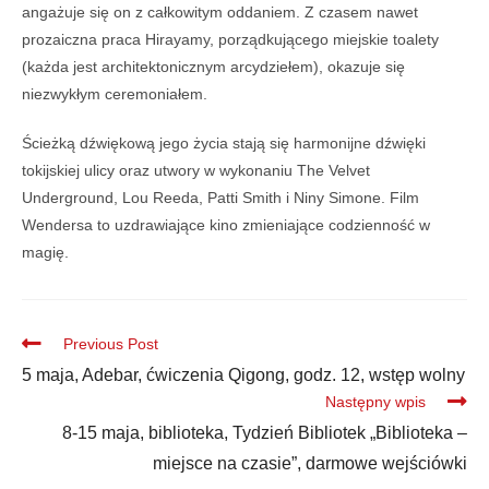
angażuje się on z całkowitym oddaniem. Z czasem nawet
prozaiczna praca Hirayamy, porządkującego miejskie toalety
(każda jest architektonicznym arcydziełem), okazuje się
niezwykłym ceremoniałem.
Ścieżką dźwiękową jego życia stają się harmonijne dźwięki
tokijskiej ulicy oraz utwory w wykonaniu The Velvet
Underground, Lou Reeda, Patti Smith i Niny Simone. Film
Wendersa to uzdrawiające kino zmieniające codzienność w
magię.
Previous Post
5 maja, Adebar, ćwiczenia Qigong, godz. 12, wstęp wolny
Następny wpis
8-15 maja, biblioteka, Tydzień Bibliotek „Biblioteka –
miejsce na czasie”, darmowe wejściówki