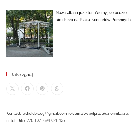
Nowa altana już stoi. Wiemy, co będzie
się działo na Placu Koncertów Porannych
Udostępnij
Kontakt: okkolobrzeg@gmail.com reklama/współpraca/dziennikarze:
nr tel.: 697 770 107: 694 021 137