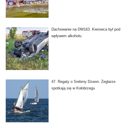
Dachowanie na DW163. Kierowca był pod
wpływem alkoholu
47. Regaty o Srebrny Dzwon. Żeglarze
spotkają się w Kołobrzegu