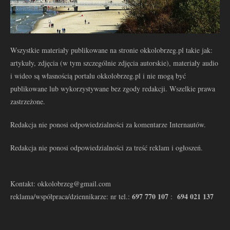
Wszystkie materiały publikowane na stronie okkolobrzeg.pl takie jak:
artykuły, zdjęcia (w tym szczególnie zdjęcia autorskie), materiały audio
i wideo są własnością portalu okkolobrzeg.pl i nie mogą być
publikowane lub wykorzystywane bez zgody redakcji. Wszelkie prawa
zastrzeżone.
Redakcja nie ponosi odpowiedzialności za komentarze Internautów.
Redakcja nie ponosi odpowiedzialności za treść reklam i ogłoszeń.
Kontakt: okkolobrzeg@gmail.com
697 770 107
694 021 137
reklama/współpraca/dziennikarze: nr tel.:
: