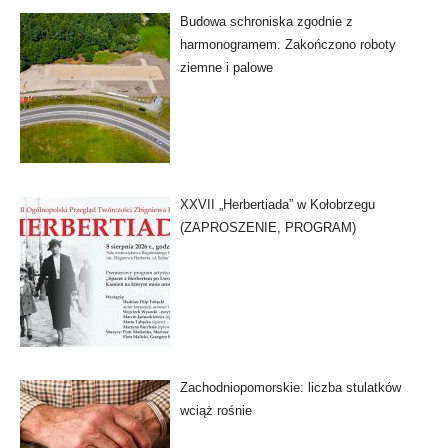
Budowa schroniska zgodnie z
harmonogramem. Zakończono roboty
ziemne i palowe
XXVII „Herbertiada” w Kołobrzegu
(ZAPROSZENIE, PROGRAM)
Zachodniopomorskie: liczba stulatków
wciąż rośnie